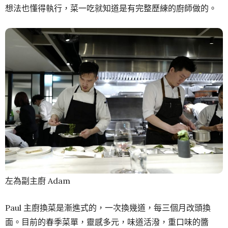
想法也懂得執行，菜一吃就知道是有完整歷練的廚師做的。
左為副主廚 Adam
Paul 主廚換菜是漸進式的，一次換幾道，每三個月改頭換
面。目前的春季菜單，靈感多元，味道活潑，重口味的醬