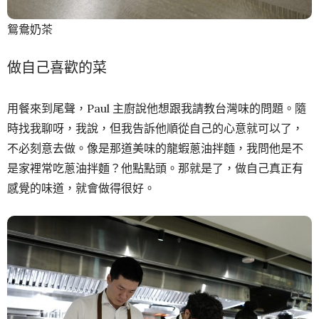
鴛鴦奶茶
做自己喜歡的菜
用餐來到尾聲，Paul 主廚說他想跟我請教台灣味的問題。隨
時找我聊呀，我說，但我告訴他順從自己的心意就可以了，
不必刻意去做。像是那道美味的龍蝦蔥油拌麵，我問他是不
是家裡常吃蔥油拌麵？他點點頭。那就是了，做自己真正有
感覺的味道，就會做得很好。