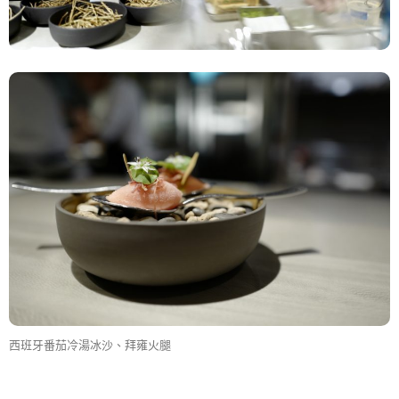
西班牙番茄冷湯冰沙、拜雍火腿