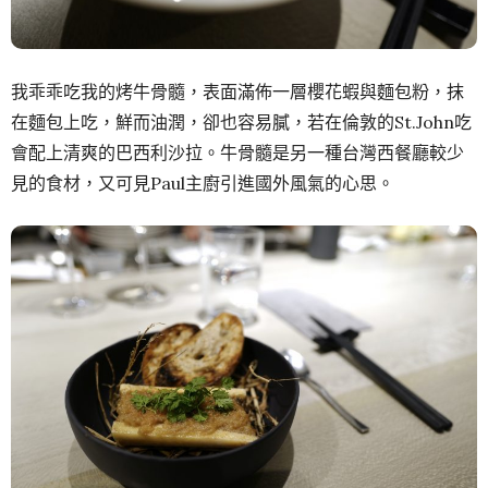
我乖乖吃我的烤牛骨髓，表面滿佈一層櫻花蝦與麵包粉，抹
在麵包上吃，鮮而油潤，卻也容易膩，若在倫敦的St.John吃
會配上清爽的巴西利沙拉。牛骨髓是另一種台灣西餐廳較少
見的食材，又可見Paul主廚引進國外風氣的心思。