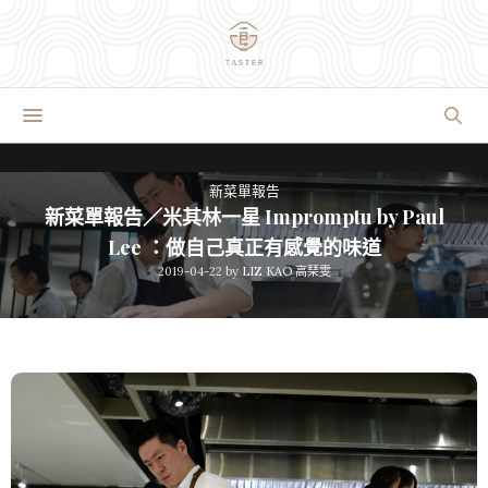
新菜單報告
新菜單報告／米其林一星 Impromptu by Paul
Lee ：做自己真正有感覺的味道
2019-04-22
by
LIZ KAO 高琹雯