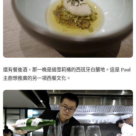
還有餐後酒，那一晚是過雪莉桶的西班牙白蘭地。這是 Paul
主廚想推廣的另一項西餐文化。