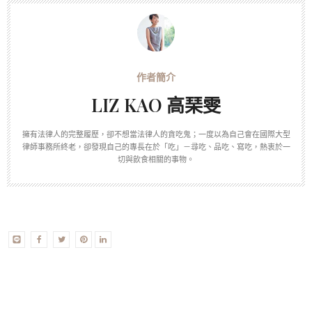
LIZ KAO 高琹雯
擁有法律人的完整履歷，卻不想當法律人的貪吃鬼；一度以為自己會在國際大型
律師事務所終老，卻發現自己的專長在於「吃」－尋吃、品吃、寫吃，熱衷於一
切與飲食相關的事物。