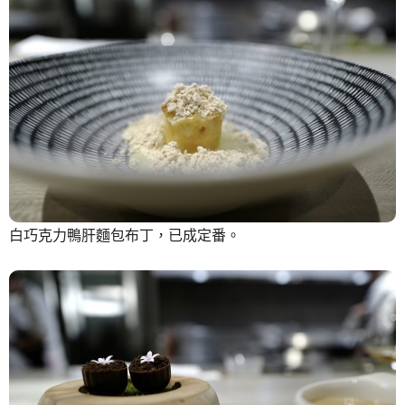
白巧克力鴨肝麵包布丁，已成定番。