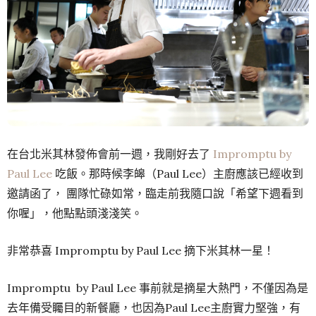
在台北米其林發佈會前一週，我剛好去了
Impromptu by
Paul Lee
吃飯。那時候李皞（Paul Lee）主廚應該已經收到
邀請函了， 團隊忙碌如常，臨走前我隨口說「希望下週看到
你喔」，他點點頭淺淺笑。
非常恭喜 Impromptu by Paul Lee 摘下米其林一星！
Impromptu by Paul Lee 事前就是摘星大熱門，不僅因為是
去年備受矚目的新餐廳，也因為Paul Lee主廚實力堅強，有