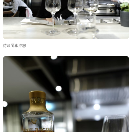
侍酒師李沖恕