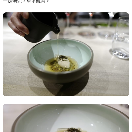
一抹清涼，草本飄香。