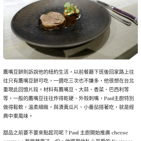
鷹嘴豆餅則訴說他的紐約生活，以前餐廳下班後回家路上往
往只有鷹嘴豆餅可吃，一週吃三次也不嫌多，他很想在台北
重現此回憶片段。材料有鷹嘴豆、大蒜、香菜、巴西利等
等，一般的鷹嘴豆往往炸得乾硬、外殼刺嘴，Paul主廚特別
做得鬆軟，溫柔細緻，與漬黃瓜片、小番茄搭著吃，就是經
典中東風味。
甜品之前要不要來點起司呢？Paul 主廚開始推廣 cheese