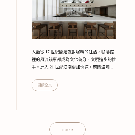
人類從 17 世紀開始就對咖啡的狂熱，咖啡館
裡的風流韻事都成為文化養分，文明進步的推
手。進入 21 世紀浪潮更加快速，前四波咖啡
革命促使咖啡文化轉型成為講究風土品種的農
業工藝。始終走在全球咖啡浪潮前緣的
閱讀全文
Ninety Plus，從第三波開始就引領世界前
進，如今更領先全球，以全球零售總部及 NP
Atelier 的成立，向世界宣告：第五波咖啡浪
潮來了！ 台灣創生 Ninety Plus 全球唯一認
證中心 在巴拿馬，Ninety Plus 是專注土地與
咖啡的精緻農業專家，以台灣做為品牌直接與
more
消費者對…