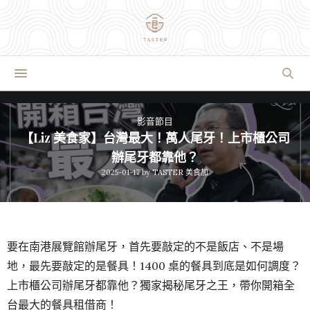
影音節目
【Liz 美食家】台灣最大！萬人尾牙！上市櫃公司
辦尾牙都靠他？
2025-01-17
by
TASTER 美食加
要在南港展覽館辦尾牙，首先要敲定的不是飯店、不是場
地，最先要敲定的是餐具！1400 桌的餐具到底是如何調度？
上市櫃公司辦尾牙都靠他？獨家揭秘尾牙之王，帶你開箱全
台最大的餐具租借商！