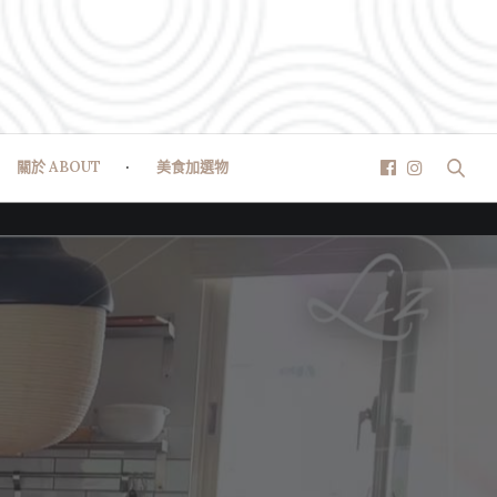
關於 ABOUT
美食加選物