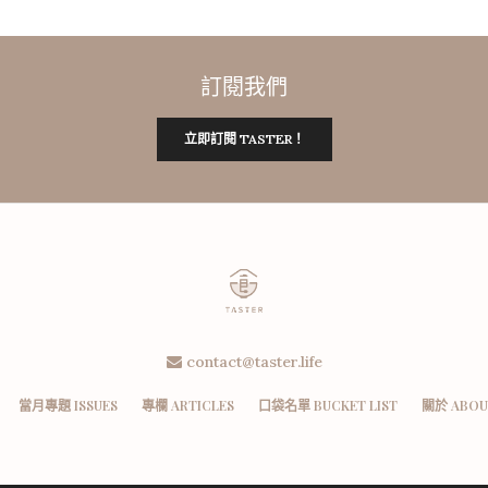
訂閱我們
立即訂閱 TASTER！
contact@taster.life
當月專題 ISSUES
專欄 ARTICLES
口袋名單 BUCKET LIST
關於 ABOU