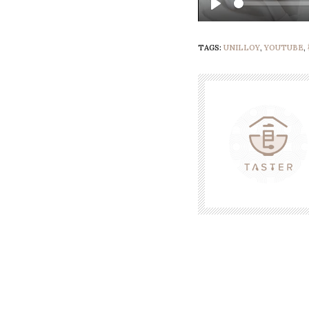
Play
TAGS:
UNILLOY
,
YOUTUBE
,