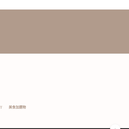
T
美食加選物