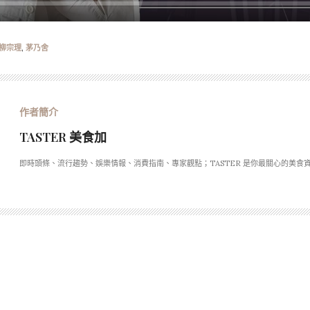
柳宗理
,
茅乃舍
TASTER 美食加
即時頭條、流行趨勢、娛樂情報、消費指南、專家觀點；TASTER 是你最關心的美食