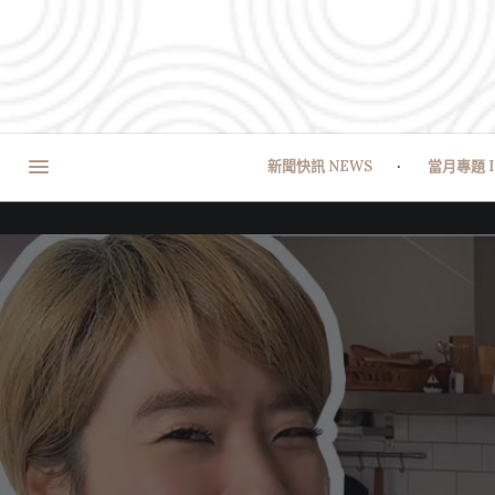
新聞快訊 NEWS
當月專題 I