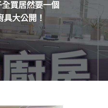
子全買居然要一個
廚具大公開！