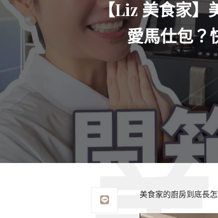
【Liz 美食
愛馬仕包？
美食家的廚房到底長怎