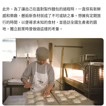
此外，為了讓自己在面對製作麵包的過程時，一直保有新鮮
感和樂趣，邂逅新食材就成了不可或缺之事。想擁有定期旅
行的時間，以便尋求未知的食材，並造訪全國生產者的園
地，獨立創業時曾做過這樣的考量。