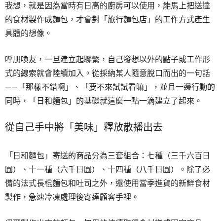
我想，就是因為當時有日高的廚房可以使用，能馬上把送達
的食材製作成麵包，才會對「旅行麵包店」的工作方式產生
具體的想像。
呼朋喚友，一旦建立起聯繫，自己發想以外的點子或工作形
式的線索就會陸續加入。從採納某人隨意脫口而出的一句話
——「那樣不錯啊」、「要不來試試看嘛」，並且一邊行動的
同時，「日和麵包」的基礎就這麼一點一滴建立了起來。
從自己手中將「美味」釋放散播出去
「日和麵包」寄送的商品分為三套組合：七種（三千六百日
圓）、十一種（六千日圓）、十四種（八千日圓）。除了必
備的法式長棍麵包和吐司之外，還使用當季進貨的新鮮食材
製作，急速冷凍處理後寄達顧客手裡。