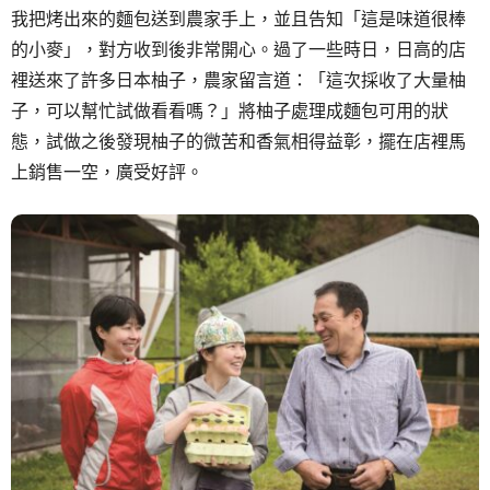
我把烤出來的麵包送到農家手上，並且告知「這是味道很棒
的小麥」，對方收到後非常開心。過了一些時日，日高的店
裡送來了許多日本柚子，農家留言道：「這次採收了大量柚
子，可以幫忙試做看看嗎？」將柚子處理成麵包可用的狀
態，試做之後發現柚子的微苦和香氣相得益彰，擺在店裡馬
上銷售一空，廣受好評。