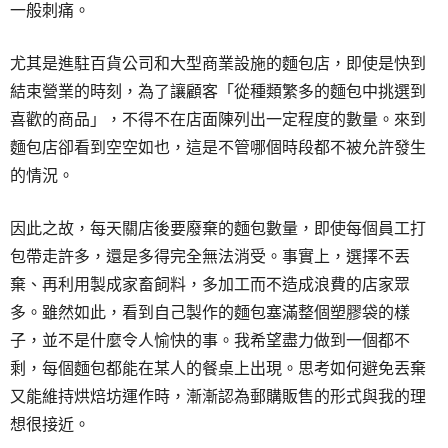
一般刺痛。
尤其是進駐百貨公司和大型商業設施的麵包店，即使是快到
結束營業的時刻，為了讓顧客「從種類繁多的麵包中挑選到
喜歡的商品」，不得不在店面陳列出一定程度的數量。來到
麵包店卻看到空空如也，這是不管哪個時段都不被允許發生
的情況。
因此之故，每天關店後要廢棄的麵包數量，即使每個員工打
包帶走許多，還是多得完全無法消受。事實上，選擇不丟
棄、再利用製成家畜飼料，多加工而不造成浪費的店家眾
多。雖然如此，看到自己製作的麵包塞滿整個塑膠袋的樣
子，並不是什麼令人愉快的事。我希望盡力做到一個都不
剩，每個麵包都能在某人的餐桌上出現。思考如何避免丟棄
又能維持烘焙坊運作時，漸漸認為郵購販售的形式與我的理
想很接近。