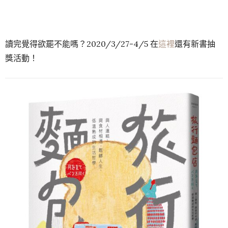
讀完覺得欲罷不能嗎？2020/3/27-4/5 在
這裡
還有新書抽
獎活動！