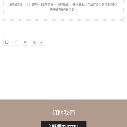
即時頭條、流行趨勢、娛樂情報、消費指南、專家觀點；TASTER 是你最關心
的美食資訊提供者。
訂閱我們
立即訂閱 TASTER！