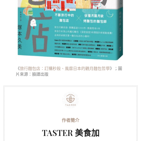
《
旅行麵包店：訂購秒殺、風靡日本的觀月麵包哲學
》；圖
片來源：臉譜出版
TASTER 美食加