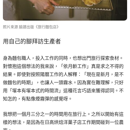
照片來源 臉譜出版《旅行麵包店》
用自己的腳拜訪生產者
身為麵包職人，投入工作的同時，也想出門旅行探索食材。
對懷抱這個想法的我來說，「依月齡工作」真是求之不得的
結果。即使對按照陽曆工作的人解釋：「現在是新月，是不
做麵包的時期」，也讓人一頭霧水。因為實在難理解，只好
用「塚本有塚本式的時間流」這種花言巧語來獲得認同。不
知怎的，有點像煙霧彈的感覺呀。
我想把一個月三分之一的時間用在旅行上。之所以開始有這
樣的想法，是因為在日高烘焙洋菓子店工作期間碰到一位農