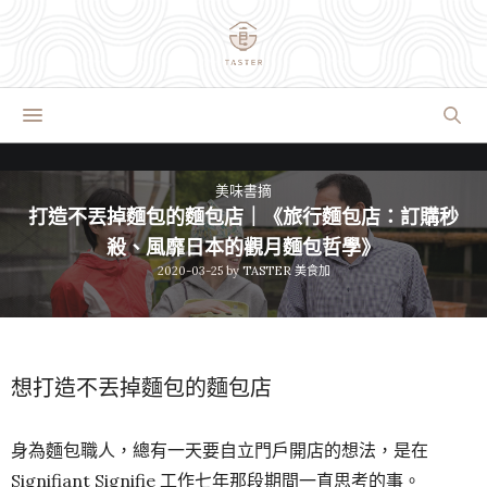
美味書摘
打造不丟掉麵包的麵包店｜《旅行麵包店：訂購秒
殺、風靡日本的觀月麵包哲學》
2020-03-25
by
TASTER 美食加
想打造不丟掉麵包的麵包店
身為麵包職人，總有一天要自立門戶開店的想法，是在
Signifiant Signifie 工作七年那段期間一直思考的事。