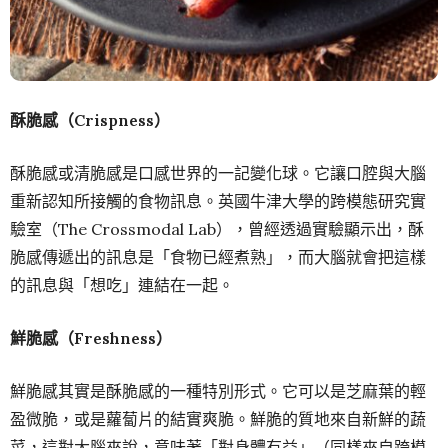
酥脆感（Crispness）
酥脆感或清脆感是口感世界的一記變化球。它讓口腔與大腦
重新認知所接觸的食物訊息。英國牛津大學的跨模態研究實
驗室（The Crossmodal Lab），曾經透過實驗顯示出，酥
脆感傳遞出的訊息是「食物已經煮熟」，而大腦就會把這樣
的訊息與「想吃」連結在一起。
鮮脆感（Freshness）
鮮脆感其實是酥脆感的一種特別形式。它可以是芝麻葉的輕
盈微脆，或是蘿蔔片的結實爽脆。鮮脆的質地來自新鮮的蔬
菜，這對大腦來說，意味著「對身體有益」（同樣來自跨模