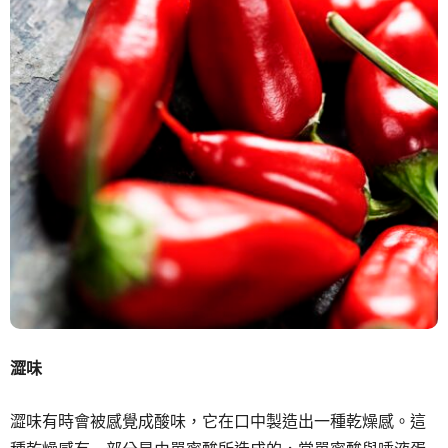
澀味
澀味有時會被感覺成酸味，它在口中製造出一種乾燥感。這