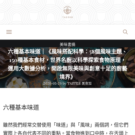
美味書摘
六種基本味道｜《風味搭配科學：58個風味主題、
150種基本食材，世界名廚以科學探索食物原理，
運用大數據分析，開啟無限美味與創意十足的廚藝
境界》
2020-05-29
by
TASTER 美食加
六種基本味道
雖然我們經常交替使用「味道」與「風味」兩個詞，但它們
實際上各自代表不同的重點。當食物進到口中時，在舌頭上