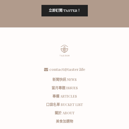
立即訂閱 TASTER！
contact@taster.life
新聞快訊 NEWS
當月專題 ISSUES
專欄 ARTICLES
口袋名單 BUCKET LIST
關於 ABOUT
美食加選物