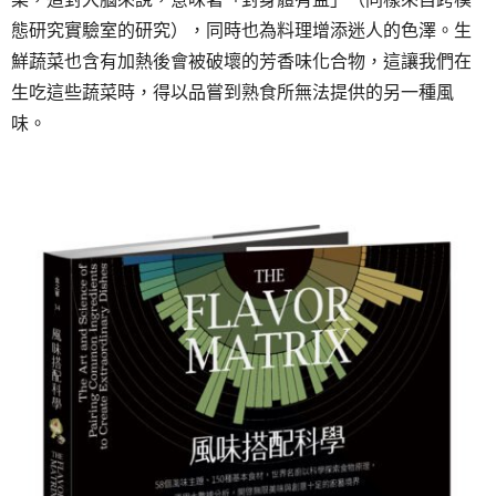
態研究實驗室的研究），同時也為料理增添迷人的色澤。生
鮮蔬菜也含有加熱後會被破壞的芳香味化合物，這讓我們在
生吃這些蔬菜時，得以品嘗到熟食所無法提供的另一種風
味。