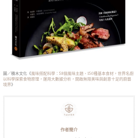
圖／積木文化《
風味搭配科學：58個風味主題、150種基本食材，世界名廚
以科學探索食物原理，運用大數據分析，開啟無限美味與創意十足的廚藝
境界
》