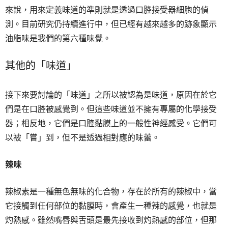
來說，用來定義味道的準則就是透過口腔接受器細胞的偵
測。目前研究仍持續進行中，但已經有越來越多的跡象顯示
油脂味是我們的第六種味覺。
其他的「味道」
接下來要討論的「味道」之所以被認為是味道，原因在於它
們是在口腔被感覺到。但這些味道並不擁有專屬的化學接受
器；相反地，它們是口腔黏膜上的一般性神經感受。它們可
以被「嘗」到，但不是透過相對應的味蕾。
辣味
辣椒素是一種無色無味的化合物，存在於所有的辣椒中，當
它接觸到任何部位的黏膜時，會產生一種辣的感覺，也就是
灼熱感。雖然嘴唇與舌頭是最先接收到灼熱感的部位，但那