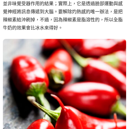
並非味覺受器作用的結果；實際上，它是透過臉部運動與感
覺神經將訊息傳遞到大腦。要解除灼熱感的唯一辦法，是把
辣椒素給沖刷掉，不過，因為辣椒素是脂溶性的，所以全脂
牛奶的效果會比冰水來得好。