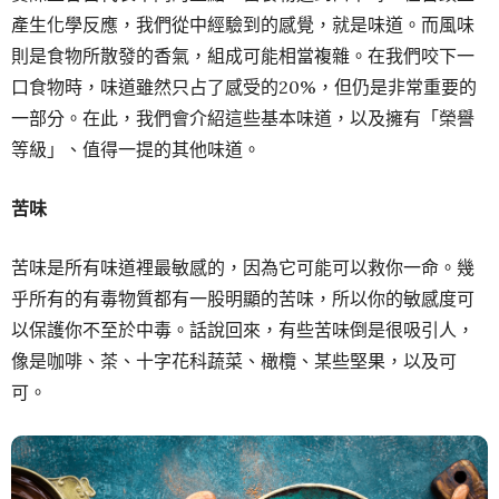
產生化學反應，我們從中經驗到的感覺，就是味道。而風味
則是食物所散發的香氣，組成可能相當複雜。在我們咬下一
口食物時，味道雖然只占了感受的20%，但仍是非常重要的
一部分。在此，我們會介紹這些基本味道，以及擁有「榮譽
等級」、值得一提的其他味道。
苦味
苦味是所有味道裡最敏感的，因為它可能可以救你一命。幾
乎所有的有毒物質都有一股明顯的苦味，所以你的敏感度可
以保護你不至於中毒。話說回來，有些苦味倒是很吸引人，
像是咖啡、茶、十字花科蔬菜、橄欖、某些堅果，以及可
可。