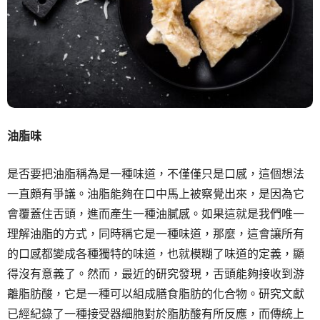
油脂味
是否要把油脂稱為是一種味道，不僅僅只是口感，這個想法
一直頗有爭議。油脂能夠在口中馬上被察覺出來，是因為它
會覆蓋住舌頭，進而產生一種油膩感。如果這就是我們唯一
理解油脂的方式，同時稱它是一種味道，那麼，這會讓所有
的口感都變成各種獨特的味道，也就模糊了味道的定義，顯
得沒有意義了。然而，最近的研究發現，舌頭能夠接收到游
離脂肪酸，它是一種可以組成膳食脂肪的化合物。研究文獻
已經紀錄了一種接受器細胞對於脂肪酸有所反應，而傳統上