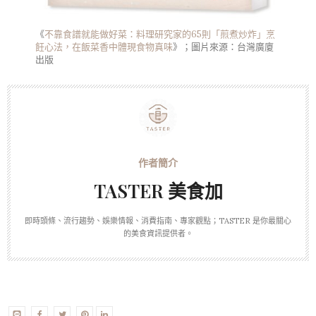
《
不靠食譜就能做好菜：料理研究家的65則「煎煮炒炸」烹
飪心法，在飯菜香中體現食物真味
》；圖片來源：台灣廣廈
出版
TASTER 美食加
即時頭條、流行趨勢、娛樂情報、消費指南、專家觀點；TASTER 是你最關心
的美食資訊提供者。