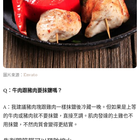
圖片來源：
Envato
Q：牛肉跟豬肉要抹鹽嗎？
A：我建議豬肉塊跟雞肉一樣抹鹽後冷藏一晚。但如果是上等
的牛肉或豬肉就不要抹鹽，直接烹調。肌肉發達的土雞也不
用抹鹽，不然肉質會變得更結實。