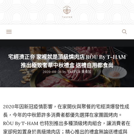
宅經濟正夯 家裡就是頂級燒肉店 RÒU By T-HAM
推出極致奢華中秋禮盒 送禮自用都食尚
2020-08-26
by
TASTER 美食加
2020年因新冠疫情影響，在家開伙與聚餐的宅經濟爆發性成
長，今年的中秋節許多消費者都優先選擇在家團圓烤肉。
RÒU By T-HAM 也特別推出多種頂級烤肉組合，讓消費者在
家卻宛如置身於高級燒肉店；精心推出的禮盒無論送禮或與