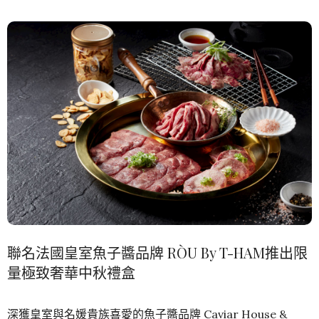
聯名法國皇室魚子醬品牌 RÒU By T-HAM推出限
量極致奢華中秋禮盒
深獲皇室與名媛貴族喜愛的魚子醬品牌 Caviar House &