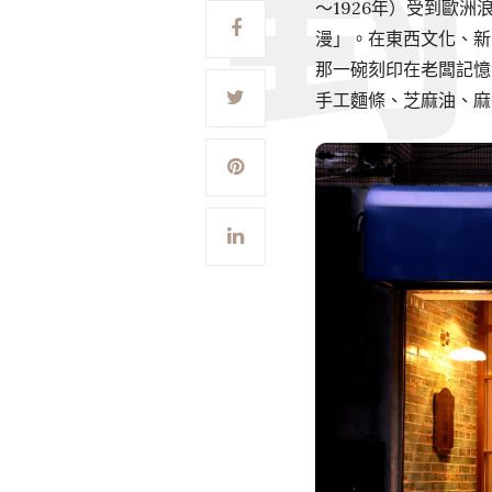
～1926年）受到歐
漫」。在東西文化、新
那一碗刻印在老闆記憶
手工麵條、芝麻油、麻