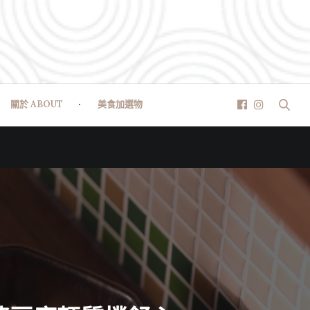
關於 ABOUT
美食加選物