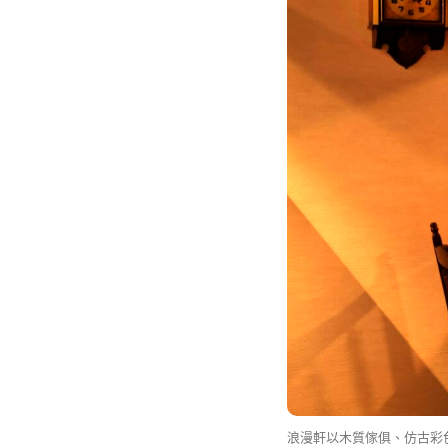
浪漫軒以木質傢俱、仿古彩