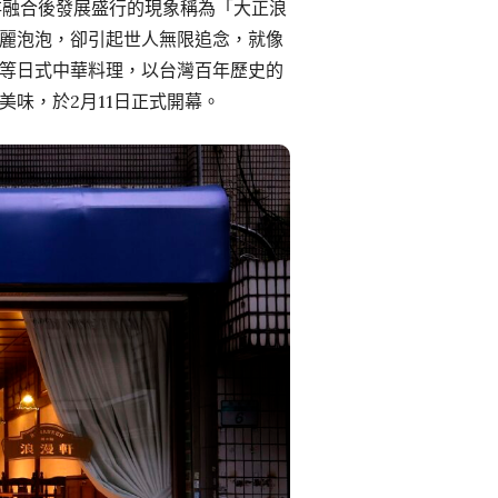
存融合後發展盛行的現象稱為「大正浪
麗泡泡，卻引起世人無限追念，就像
等日式中華料理，以台灣百年歷史的
味，於2月11日正式開幕。