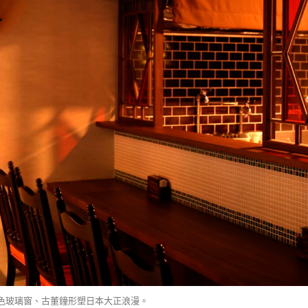
色玻璃窗、古董鐘形塑日本大正浪漫。