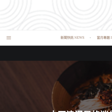
新聞快訊 NEWS
當月專題 I