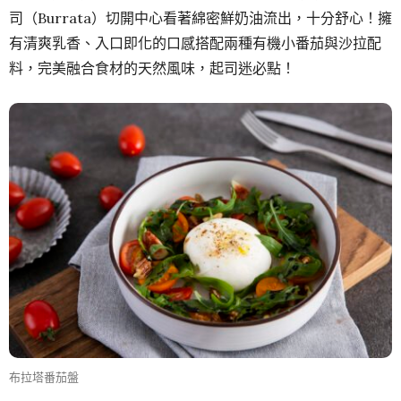
司（Burrata）切開中心看著綿密鮮奶油流出，十分舒心！擁
有清爽乳香、入口即化的口感搭配兩種有機小番茄與沙拉配
料，完美融合食材的天然風味，起司迷必點！
布拉塔番茄盤