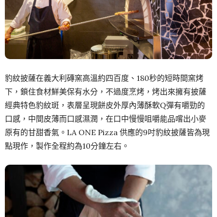
豹紋披薩在義大利磚窯高溫約四百度、180秒的短時間窯烤
下，鎖住食材鮮美保有水分，不過度烹烤，烤出來擁有披薩
經典特色豹紋斑，表層呈現餅皮外厚內薄酥軟Q彈有嚼勁的
口感，中間皮薄而口感濕潤，在口中慢慢咀嚼能品嚐出小麥
原有的甘甜香氣。LA ONE Pizza 供應的9吋豹紋披薩皆為現
點現作，製作全程約為10分鐘左右。