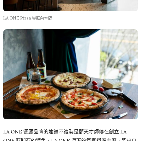
LA ONE Pizza 餐廳內空間
LA ONE 餐廳品牌的連鎖不複製是簡天才師傅在創立 LA
ONE 時即有的特色，LA ONE 旗下的每家餐廳主廚，皆來自