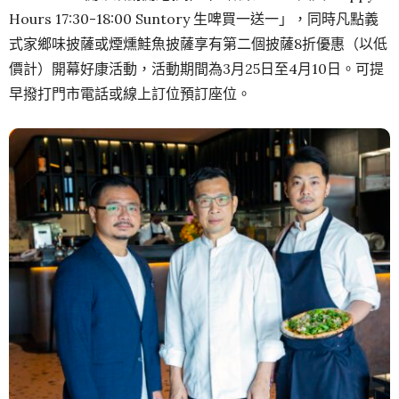
Hours 17:30-18:00 Suntory 生啤買一送一」，同時凡點義
式家鄉味披薩或煙燻鮭魚披薩享有第二個披薩8折優惠（以低
價計）開幕好康活動，活動期間為3月25日至4月10日。可提
早撥打門市電話或線上訂位預訂座位。