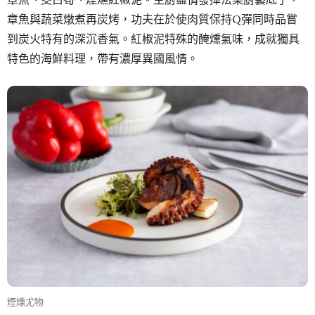
章魚與蔬菜燉煮再炭烤，功夫在於使肉質保持Q彈同時品嘗
到炭火特有的深沉香氣。紅椒泥特殊的醃燻氣味，成就獨具
特色的海鮮料理，帶有濃厚異國風情。
煙燻尤物