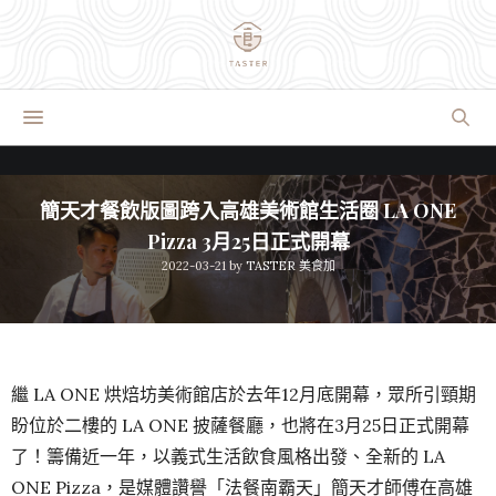
簡天才餐飲版圖跨入高雄美術館生活圈 LA ONE
Pizza 3月25日正式開幕
2022-03-21
by
TASTER 美食加
繼 LA ONE 烘焙坊美術館店於去年12月底開幕，眾所引頸期
盼位於二樓的 LA ONE 披薩餐廳，也將在3月25日正式開幕
了！籌備近一年，以義式生活飲食風格出發、全新的 LA
ONE Pizza，是媒體讚譽「法餐南霸天」簡天才師傅在高雄