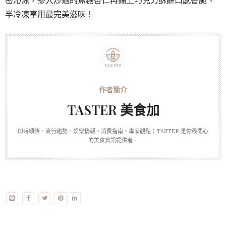
密沁涼，摻入炒過的焦糖杏仁再鋪上巧克力酥餅口感香脆。
半冷凍享用最完美滋味！
TASTER 美食加
即時頭條、流行趨勢、娛樂情報、消費指南、專家觀點；TASTER 是你最關心
的美食資訊提供者。