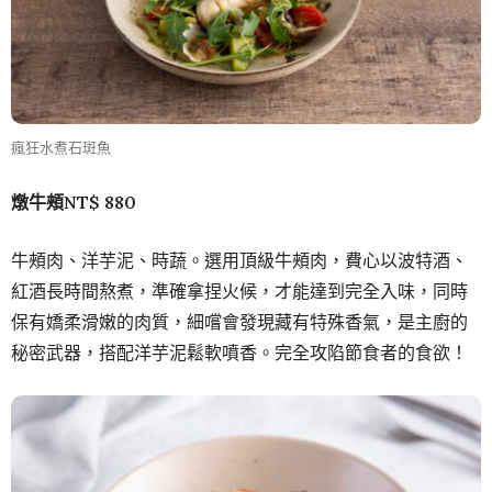
瘋狂水煮石斑魚
燉牛頰NT$ 880
牛頰肉、洋芋泥、時蔬。選用頂級牛頰肉，費心以波特酒、
紅酒長時間熬煮，準確拿捏火候，才能達到完全入味，同時
保有嬌柔滑嫩的肉質，細嚐會發現藏有特殊香氣，是主廚的
秘密武器，搭配洋芋泥鬆軟噴香。完全攻陷節食者的食欲！