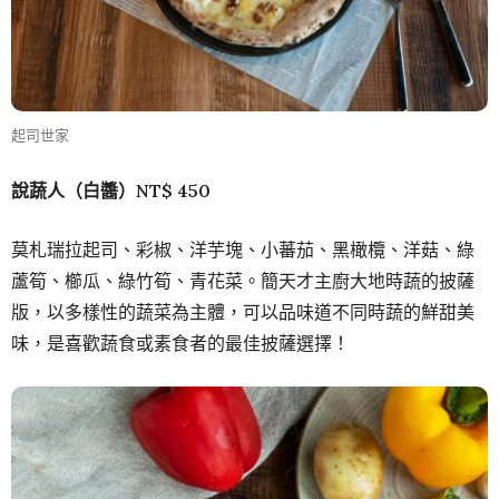
起司世家
說蔬人（白醬）NT$ 450
莫札瑞拉起司、彩椒、洋芋塊、小蕃茄、黑橄欖、洋菇、綠
蘆筍、櫛瓜、綠竹筍、青花菜。簡天才主廚大地時蔬的披薩
版，以多樣性的蔬菜為主體，可以品味道不同時蔬的鮮甜美
味，是喜歡蔬食或素食者的最佳披薩選擇！