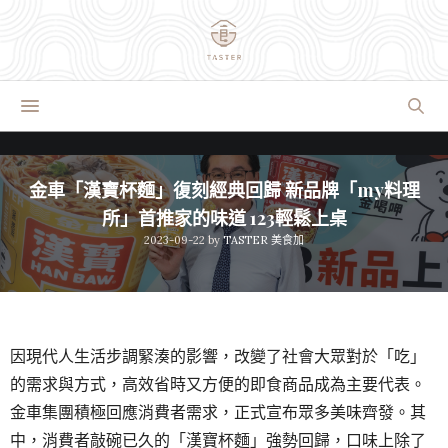
金車「漢寶杯麵」復刻經典回歸 新品牌「my料理
所」首推家的味道 123輕鬆上桌
2023-09-22
by
TASTER 美食加
因現代人生活步調緊湊的影響，改變了社會大眾對於「吃」
的需求與方式，高效省時又方便的即食商品成為主要代表。
金車集團積極回應消費者需求，正式宣布眾多美味齊發。其
中，消費者敲碗已久的「漢寶杯麵」強勢回歸，口味上除了