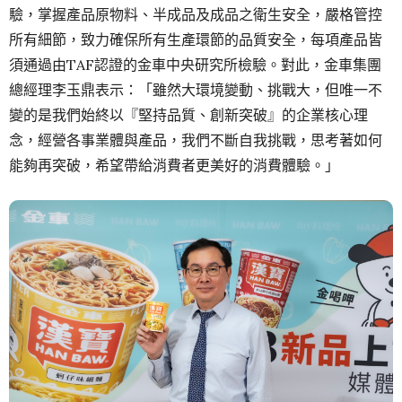
驗，掌握產品原物料、半成品及成品之衛生安全，嚴格管控
所有細節，致力確保所有生產環節的品質安全，每項產品皆
須通過由TAF認證的金車中央研究所檢驗。對此，金車集團
總經理李玉鼎表示：「雖然大環境變動、挑戰大，但唯一不
變的是我們始終以『堅持品質、創新突破』的企業核心理
念，經營各事業體與產品，我們不斷自我挑戰，思考著如何
能夠再突破，希望帶給消費者更美好的消費體驗。」