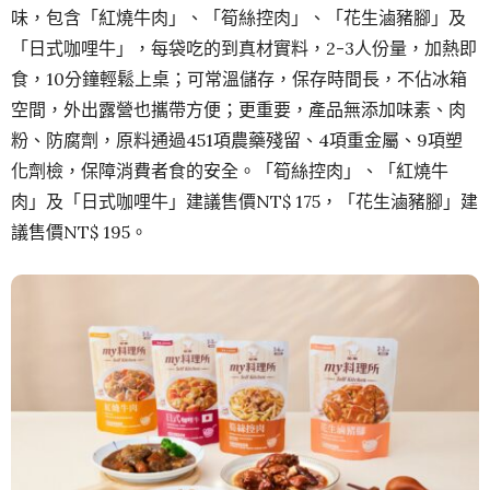
味，包含「紅燒牛肉」、「筍絲控肉」、「花生滷豬腳」及
「日式咖哩牛」，每袋吃的到真材實料，2-3人份量，加熱即
食，10分鐘輕鬆上桌；可常溫儲存，保存時間長，不佔冰箱
空間，外出露營也攜帶方便；更重要，產品無添加味素、肉
粉、防腐劑，原料通過451項農藥殘留、4項重金屬、9項塑
化劑檢，保障消費者食的安全。「筍絲控肉」、「紅燒牛
肉」及「日式咖哩牛」建議售價NT$ 175，「花生滷豬腳」建
議售價NT$ 195。