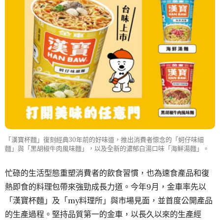
「漢寶杯麵」復刻經典30年前的好味道，推出消費者懷念的「蚵仔味細
麵」與「黑胡椒牛肉風味麵」，以及全新的濃郁白湯口味「海鮮湯麵」。
忙碌的生活型態重塑消費者的飲食習慣，也為速食產品和復
熱即食的料理包帶來強勁成長力道。今年9月，金車率先以
「漢寶杯麵」及「my料理所」與市場見面，並首度公開產品
的生產過程。堅持品質第一的金車，以長久以來的生產經