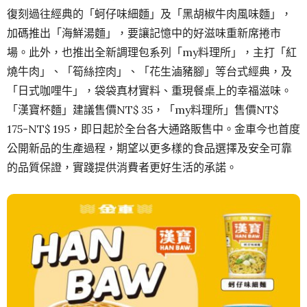
復刻過往經典的「蚵仔味細麵」及「黑胡椒牛肉風味麵」，
加碼推出「海鮮湯麵」，要讓記憶中的好滋味重新席捲市
場。此外，也推出全新調理包系列「my料理所」，主打「紅
燒牛肉」、「筍絲控肉」、「花生滷豬腳」等台式經典，及
「日式咖哩牛」，袋袋真材實料、重現餐桌上的幸福滋味。
「漢寶杯麵」建議售價NT$ 35，「my料理所」售價NT$
175-NT$ 195，即日起於全台各大通路販售中。金車今也首度
公開新品的生產過程，期望以更多樣的食品選擇及安全可靠
的品質保證，實踐提供消費者更好生活的承諾。