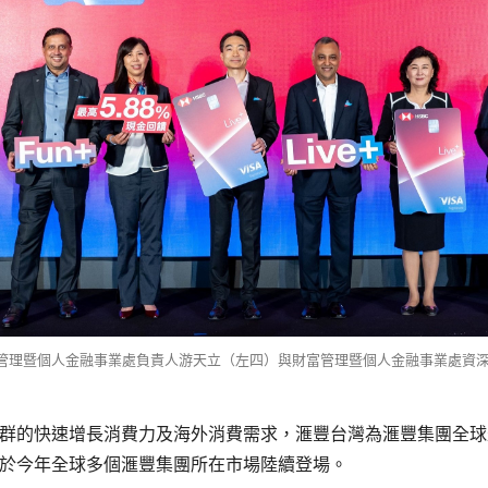
理暨個人金融事業處負責人游天立（左四）與財富管理暨個人金融事業處資深副總
群的快速增長消費力及海外消費需求，滙豐台灣為滙豐集團全球最早
於今年全球多個滙豐集團所在市場陸續登場。