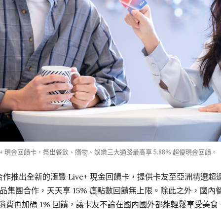
e+ 現金回饋卡，祭出餐飲、購物、娛樂三大通路最高享 5.88% 超優現金回饋。
 合作推出全新的滙豐 Live+ 現金回饋卡，提供卡友至亞洲精選超過
集團合作，天天享 15% 瘋點數回饋無上限。除此之外，國內餐廳
飲消費再加碼 1% 回饋，讓卡友不論在國內國外都能輕鬆享受美食