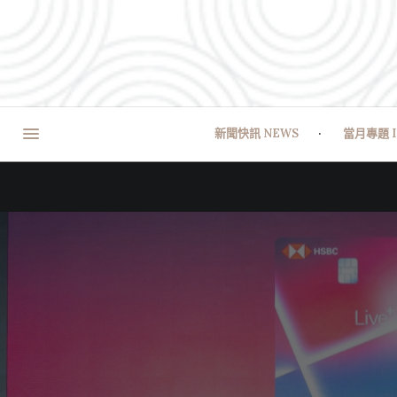
新聞快訊 NEWS
當月專題 I