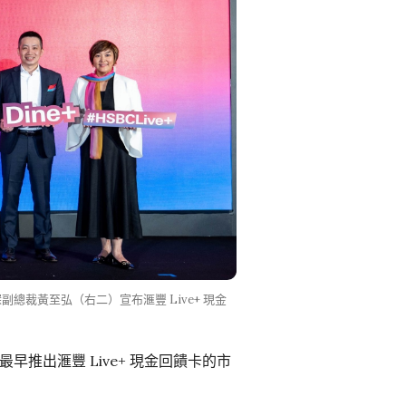
裁黃至弘（右二）宣布滙豐 Live+ 現金
推出滙豐 Live+ 現金回饋卡的市