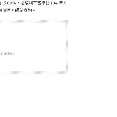
.00%，循環利率基準日 104 年 9
匯豐台灣官方網站查詢。
資訊提供者。