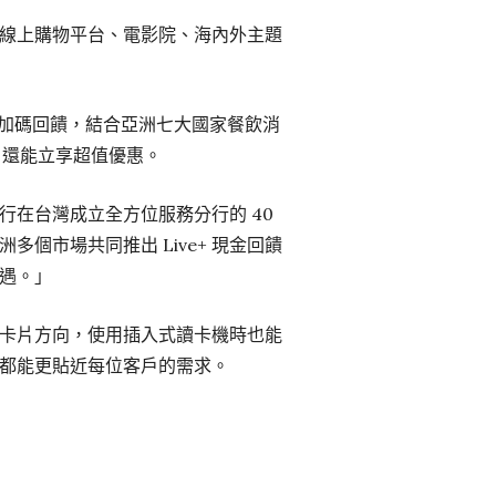
線上購物平台、電影院、海內外主題
% 加碼回饋，結合亞洲七大國家餐飲消
時，還能立享超值優惠。
在台灣成立全方位服務分行的 40
個市場共同推出 Live+ 現金回饋
遇。」
識別卡片方向，使用插入式讀卡機時也能
都能更貼近每位客戶的需求。