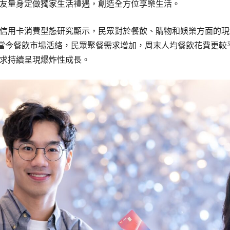
友量身定做獨家生活禮遇，創造全方位享樂生活。
信用卡消費型態研究顯示，民眾對於餐飲、購物和娛樂方面的現
，當今餐飲市場活絡，民眾聚餐需求增加，周末人均餐飲花費更
求持續呈現爆炸性成長。