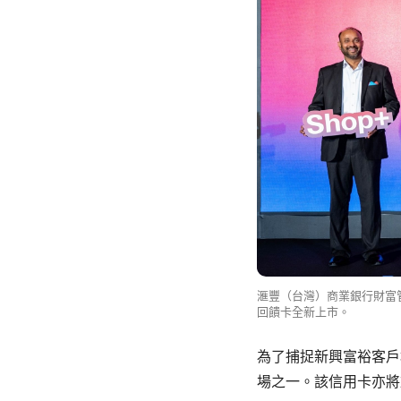
滙豐（台灣）商業銀行財富管
回饋卡全新上市。
為了捕捉新興富裕客戶
場之一。該信用卡亦將