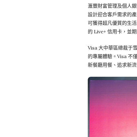
滙豐財富管理及個人銀行
設計迎合客戶需求的產品
可獲得超凡優質的生活
的 Live+ 信用卡
Visa 大中華區總裁
的專屬體驗。Visa
新餐廳用餐、追求新流行