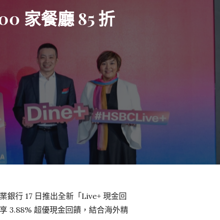
0 家餐廳 85 折
17 日推出全新「Live+ 現金回
3.88% 超優現金回饋，結合海外精