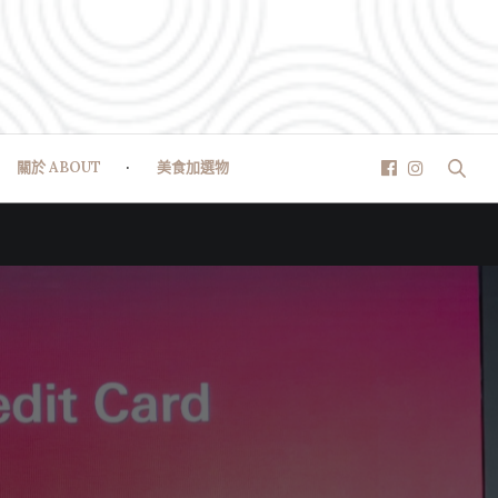
關於 ABOUT
美食加選物