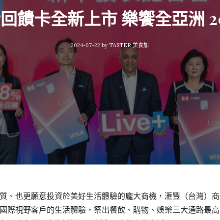
現金回饋卡全新上市 樂饗全亞洲 20
2024-07-22
by
TASTER 美食加
、也更願意投資於美好生活體驗的龐大商機，滙豐（台灣）商業銀行 
國際視野客戶的生活體驗，祭出餐飲、購物、娛樂三大通路最高享 