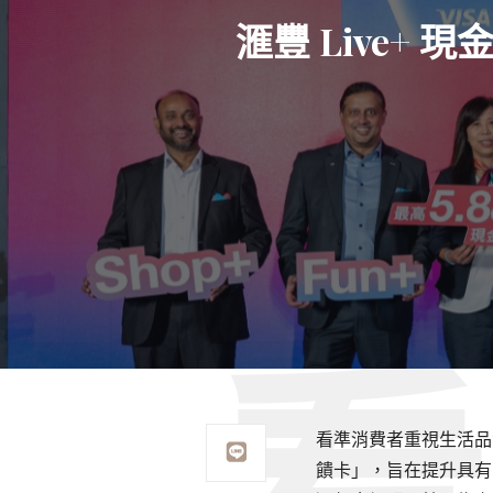
滙豐 Live+ 
看準消費者重視生活品質
饋卡」，旨在提升具有