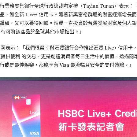
業務零售銀行全球行政總裁陶定禮（Taylan Turan）表示
，如全新 Live+ 信用卡。隨着新興富裕群體的財富逐漸增長而增
體驗，又可以獲得回饋。滙豐一直投資於台灣發展財富及個人銀
，並期 待可將該產品於全球其他市場推出。」
于雪莉表示：「我們很榮幸與滙豐銀行合作推出滙豐 Live+ 信
 不僅提供便利 的交易，更是創造消費者每日生活中的價值，透過
或是最佳娛樂，都能享有 Visa 最流暢且安全的支付體驗。」