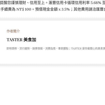
您謹慎理財、信用至上。滙豐信用卡循環信用利率 5.68% 至 15
金手續費為 NT$ 100 + 預借現金金額 x 3.5%；其他費用請洽
TASTER 美食加
即時頭條、流行趨勢、娛樂情報、消費指南、專家觀點；TASTER 是你最關心的美食