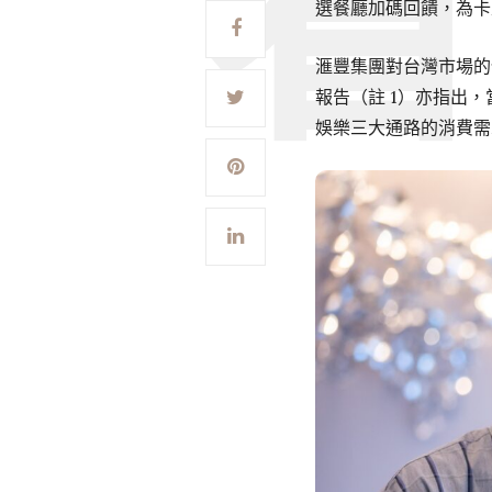
選餐廳加碼回饋，為卡
滙豐集團對台灣市場的
報告（註 1）亦指出
娛樂三大通路的消費需