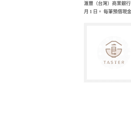
滙豐（台灣）商業銀行提醒
月 1 日。 每筆預借現