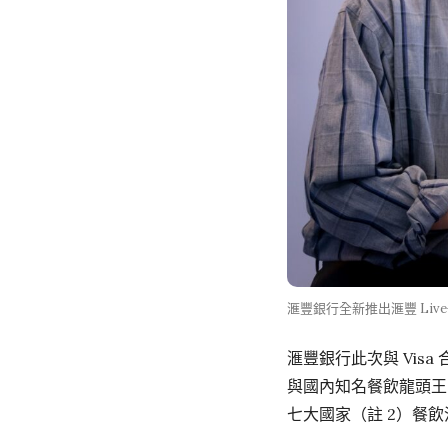
滙豐銀行全新推出滙豐 Liv
滙豐銀行此次與 Visa
與國內知名餐飲龍頭王品
七大國家（註 2）餐