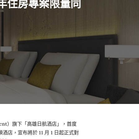
跨年住房專案限量同
gement）旗下「高雄日航酒店」，首度
店，宣布將於 11 月 1 日起正式對