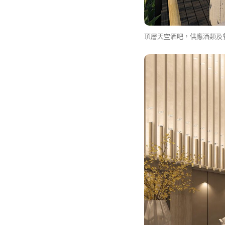
頂層天空酒吧，供應酒類及