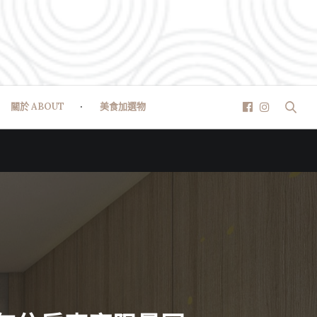
關於 ABOUT
美食加選物