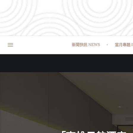
新聞快訊 NEWS
當月專題 I