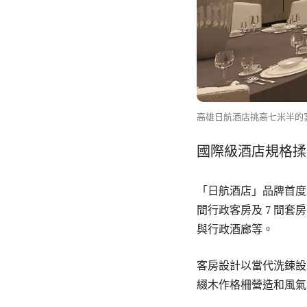
高雄日航酒店挑高七米半的
國際級酒店規格揉
「日航酒店」品牌首度
間行政客房及 7 間
與行政酒廊等。
客房設計以當代洗鍊設
綴木作格柵營造和風氣