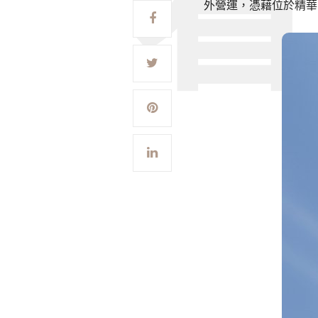
外營運，憑藉位於精華