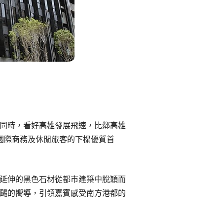
同時，看好高雄發展飛速，比鄰高雄
為國際商務及休閒旅客的下榻優質首
延伸的黑色石材從都市建築中脫穎而
颺的嚮導，引領嘉賓感受南方港都的