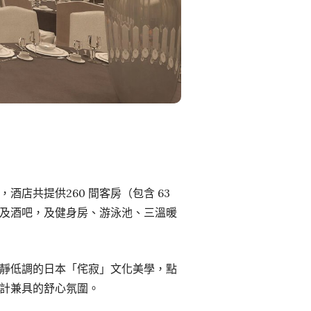
店共提供260 間客房（包含 63
廳及酒吧，及健身房、游泳池、三溫暖
靜低調的日本「侘寂」文化美學，點
計兼具的舒心氛圍。