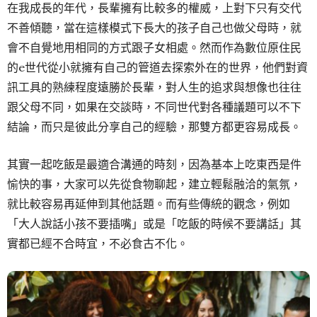
在我成長的年代，長輩擁有比較多的權威，上對下只有交代
不善傾聽，當在這樣模式下長大的孩子自己也做父母時，就
會不自覺地用相同的方式跟子女相處。然而作為數位原住民
的e世代從小就擁有自己的管道去探索外在的世界，他們對資
訊工具的熟練程度遠勝於長輩，對人生的追求與想像也往往
跟父母不同，如果在交談時，不同世代對各種議題可以不下
結論，而只是彼此分享自己的經驗，那雙方都更容易成長。
其實一起吃飯是最適合溝通的時刻，因為基本上吃東西是件
愉快的事，大家可以先從食物聊起，建立輕鬆融洽的氣氛，
就比較容易再延伸到其他話題。而有些傳統的觀念，例如
「大人說話小孩不要插嘴」或是「吃飯的時候不要講話」其
實都已經不合時宜，不必食古不化。