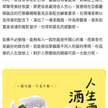
琴聲等美好氛圍，那更容易贏得佳人芳心。我曾經在亞都麗
緻飯店的巴黎廳親眼看見店家配合顧客要求，在現場音樂以
及侍者的配合下，演出了一場求婚戲，作為旁觀者，我有如
置身浪漫的電影當中，也得到莫名的感動呢。
如果不必勉強，能夠有人一起吃飯是件開心的事，而美食也
是最好的媒合劑。若能善加掌握跟不同人吃飯的學問，在孤
單的人生旅途上，對於人際關係的開展可是一大助力呢。