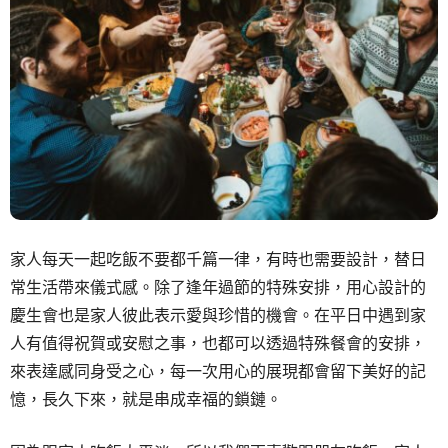
家人每天一起吃飯不要都千篇一律，有時也需要設計，替日
常生活帶來儀式感。除了逢年過節的特殊安排，用心設計的
慶生會也是家人彼此表示愛與珍惜的機會。在平日中遇到家
人有值得祝賀或安慰之事，也都可以透過特殊餐會的安排，
來表達感同身受之心，每一次用心的展現都會留下美好的記
憶，長久下來，就是串成幸福的鎖鏈。