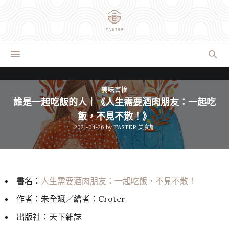
美味書摘
誰是一起吃飯的人｜《人生需要酒肉朋友：一起吃
飯，不見不散！》
2021-04-26
by
TASTER 美食加
書名：
人生需要酒肉朋友：一起吃飯，不見不散！
作者：朱全斌／繪者：Croter
出版社：天下雜誌