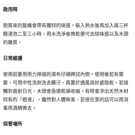
啟用時
剛買來的飯桶會帶有獨特的味道。裝入熱水後再加入兩三杯
醋浸泡二至三小時，用水洗淨後擦乾便可去除味道以及木頭
的雜質。
日常維護
使用前要用用力擰過的濕布仔細擦拭內側。使用後若有需
要，可用中性洗劑洗去髒汙，再置於通風良好處陰乾，若接
觸到直射日光，木頭會急速乾燥收縮。有時會滲出天然木材
特有的「樹液」，雖然對人體無害，若很在意的話可以用消
毒用酒精擦去。
保管場所