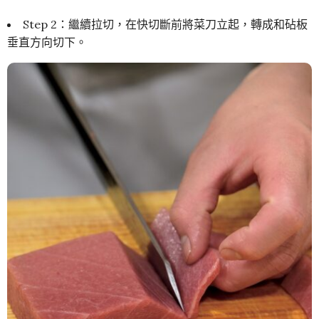
Step 2：繼續拉切，在快切斷前將菜刀立起，轉成和砧板
垂直方向切下。