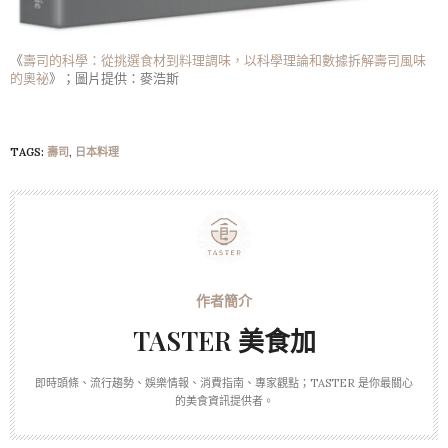
《
壽司的科學：從挑選食材到料理調味，以科學理論和數據拆解壽司風味
的奧祕
》；圖片提供：麥浩斯
TAGS:
壽司
,
日本料理
TASTER 美食加
即時頭條、流行趨勢、娛樂情報、消費指南、專家觀點；TASTER 是你最關心
的美食資訊提供者。