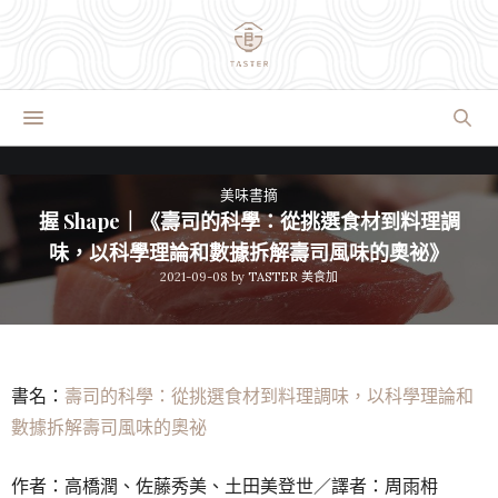
美味書摘
握 Shape｜《壽司的科學：從挑選食材到料理調
味，以科學理論和數據拆解壽司風味的奧祕》
2021-09-08
by
TASTER 美食加
書名：
壽司的科學：從挑選食材到料理調味，以科學理論和
數據拆解壽司風味的奧祕
作者：高橋潤、佐藤秀美、土田美登世／譯者：周雨枏