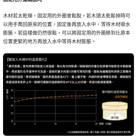
木材若太乾燥，固定用的外圈會鬆脫。若木頭太乾鬆掉時可
以用手喬回原來的位置，固定後再放入水中，等待木材吸水
膨脹。若這樣做仍然很鬆，可以將固定用的外圈移到比原本
位置更緊的地方再放入水中等待木材膨脹。