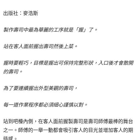
出版社：麥浩斯
製作壽司中最為華麗的工序就是「握」了。
站在客人面前握出壽司然後上菜。
握時要輕巧，目標是握出可保持完整形狀，入口後才會散開
的壽司。
為了要連續握出外型美觀的壽司，
每一道作業程序都必須細心謹慎以對。
站到吧檯內側，在客人面前握製壽司是壽司師傅最棒的舞台
之一。師傅的一舉一動都會吸引客人的目光並增加客人的期
待感。