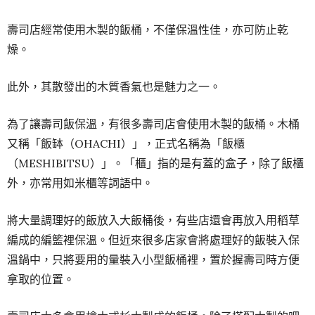
壽司店經常使用木製的飯桶，不僅保溫性佳，亦可防止乾
燥。
此外，其散發出的木質香氣也是魅力之一。
為了讓壽司飯保溫，有很多壽司店會使用木製的飯桶。木桶
又稱「飯缽（OHACHI）」，正式名稱為「飯櫃
（MESHIBITSU）」。「櫃」指的是有蓋的盒子，除了飯櫃
外，亦常用如米櫃等詞語中。
將大量調理好的飯放入大飯桶後，有些店還會再放入用稻草
編成的編籃裡保溫。但近來很多店家會將處理好的飯裝入保
溫鍋中，只將要用的量裝入小型飯桶裡，置於握壽司時方便
拿取的位置。