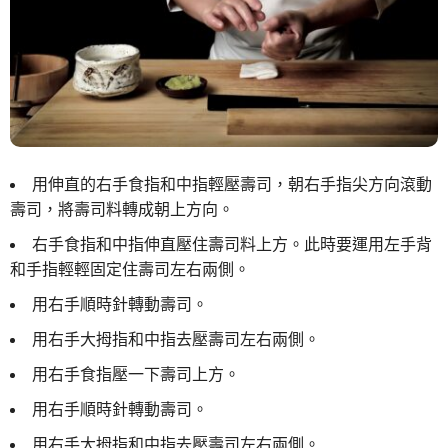
用伸直的右手食指和中指輕壓壽司，朝右手指尖方向滾動
壽司，將壽司料轉成朝上方向。
右手食指和中指伸直壓住壽司料上方。此時要運用左手背
和手指輕輕固定住壽司左右兩側。
用右手順時針轉動壽司。
用右手大拇指和中指去壓壽司左右兩側。
用右手食指壓一下壽司上方。
用右手順時針轉動壽司。
用右手大拇指和中指去壓壽司左右兩側。