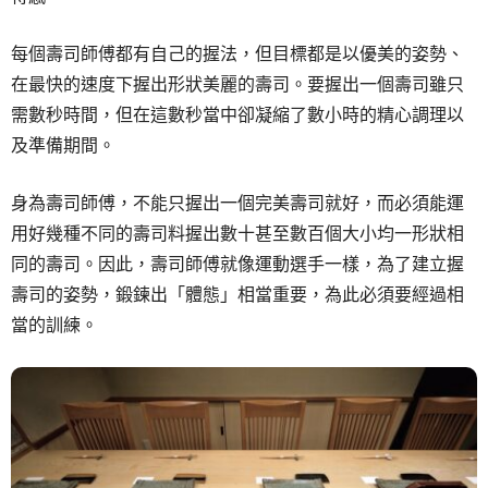
每個壽司師傅都有自己的握法，但目標都是以優美的姿勢、
在最快的速度下握出形狀美麗的壽司。要握出一個壽司雖只
需數秒時間，但在這數秒當中卻凝縮了數小時的精心調理以
及準備期間。
身為壽司師傅，不能只握出一個完美壽司就好，而必須能運
用好幾種不同的壽司料握出數十甚至數百個大小均一形狀相
同的壽司。因此，壽司師傅就像運動選手一樣，為了建立握
壽司的姿勢，鍛鍊出「體態」相當重要，為此必須要經過相
當的訓練。