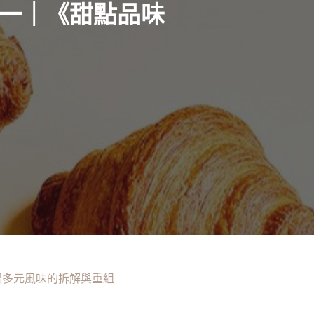
一｜《甜點品味
習多元風味的拆解與重組