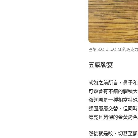
巴黎 B.O.U.L.O.M 的
五感饗宴
就如之前所言，鼻子和
可頌會有不錯的體積大
頌麵團是一種相當特殊
麵團層層交替，但同時
漂亮且夠深的金黃烤色
然後就是咬、切甚至撕