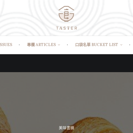
SSUES
專欄 ARTICLES
口袋名單 BUCKET LIST
美味書摘