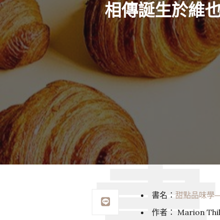
相傳誕生於維
書名：
甜點品味學
作者： Marion Thill