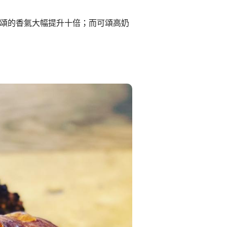
頌的香氣大幅提升十倍；而可頌高奶