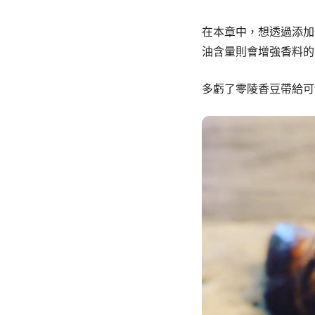
在本章中，想透過添加
油含量則會增強香料的
多虧了零陵香豆帶給可