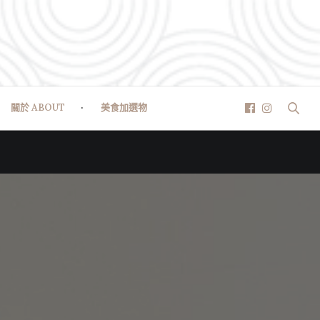
關於 ABOUT
美食加選物