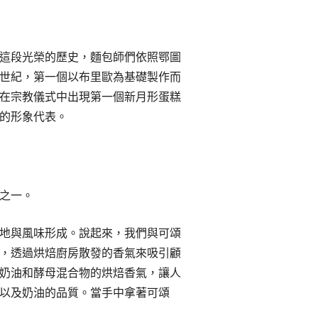
這段光榮的歷史，麵包師們依照鄂圖
世紀，第一個以布里歐為基礎製作而
在宗教儀式中出現第一個新月形蛋糕
的形象代表。
之一。
地與風味形成。說起來，我們與可頌
，透過烘焙廚房散發的香氣來吸引顧
奶油和酵母混合物的烘焙香氣，讓人
以及奶油的品質。當手中拿著可頌