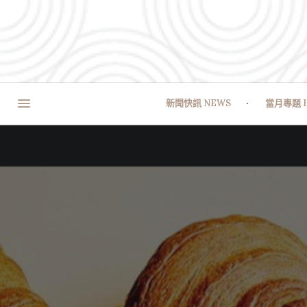
新聞快訊 NEWS
當月專題 I