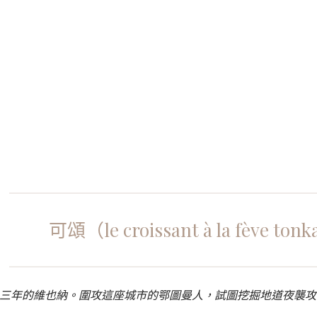
可頌（le croissant à la fève ton
三年的維也納。圍攻這座城市的鄂圖曼人，試圖挖掘地道夜襲攻