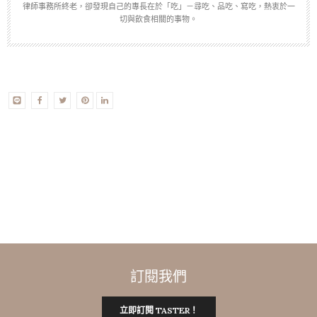
律師事務所終老，卻發現自己的專長在於「吃」－尋吃、品吃、寫吃，熱衷於一
切與飲食相關的事物。
訂閱我們
立即訂閱 TASTER！