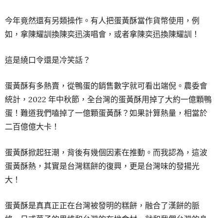
今年竟然還有另類操作。有人把蛋黃酥當作貨幣使用，例
如，拿陳耀訓換陳奕迅演唱會，或者拿陳奕迅換陳耀訓！
這是繞口令還是冷笑話？
蛋黃酥有多熱賣，從鴨蛋的銷售數字就可看出端倪。農委會
統計，2022 年中秋節，全台灣的蛋黃酥用掉了大約一億顆鴨
蛋！難道我們嗑掉了一億顆蛋黃酥？如果計算熱量，相當於
二百億億大卡！
蛋黃酥掀起狂潮，背後有幾個因素在推動。而我認為，這波
蛋黃酥熱，其實是台灣糕餅的復興，更是台灣味的發揚光
大！
蛋黃酥是真真正正在台灣被發明的糕餅，融合了漢餅的脈