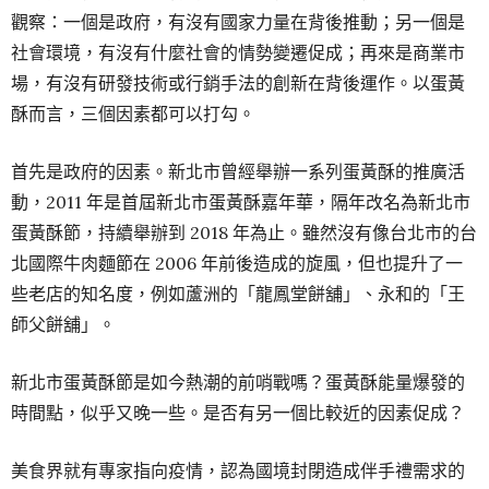
觀察：一個是政府，有沒有國家力量在背後推動；另一個是
社會環境，有沒有什麼社會的情勢變遷促成；再來是商業市
場，有沒有研發技術或行銷手法的創新在背後運作。以蛋黃
酥而言，三個因素都可以打勾。
首先是政府的因素。新北市曾經舉辦一系列蛋黃酥的推廣活
動，2011 年是首屆新北市蛋黃酥嘉年華，隔年改名為新北市
蛋黃酥節，持續舉辦到 2018 年為止。雖然沒有像台北市的台
北國際牛肉麵節在 2006 年前後造成的旋風，但也提升了一
些老店的知名度，例如蘆洲的「龍鳳堂餅舖」、永和的「王
師父餅舖」。
新北市蛋黃酥節是如今熱潮的前哨戰嗎？蛋黃酥能量爆發的
時間點，似乎又晚一些。是否有另一個比較近的因素促成？
美食界就有專家指向疫情，認為國境封閉造成伴手禮需求的