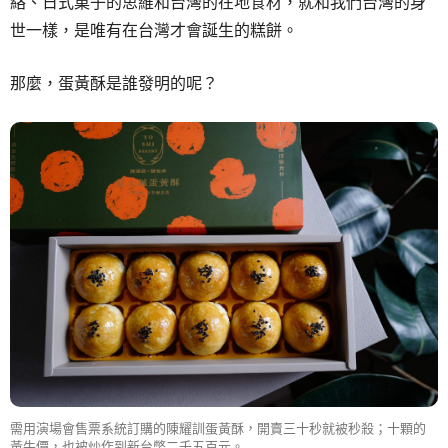
絡、日式菓子的思維和台灣的在地食材，就和我們台灣的身
世一樣，是唯有在台灣才會誕生的糕餅。
那麼，蛋黃酥是誰發明的呢？
需用演場會售票系統訂購的陳耀訓蛋黃酥，開賣三十秒就被秒殺；十顆的
黃牛價，也被炒作到新台幣二千五百元。