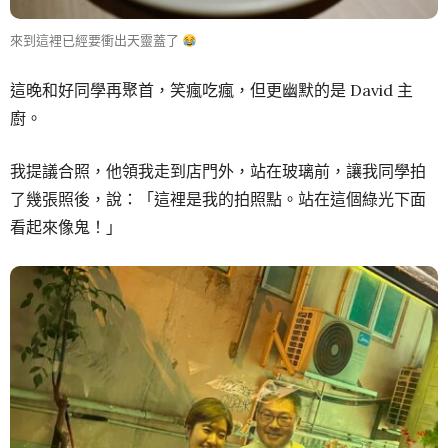
來到這裡已經要衝出天靈蓋了
這晚和好同學再聚首，笑瘋吃瘋，但更幽默的是 David 主
廚。
我提議合照，他領我走到店門外，站在玻璃前，讓我同學拍
了幾張照後，說：「這裡是我的拍照點。站在這個綠光下面
看起來像鬼！」