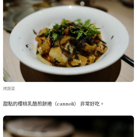
烤蔬菜
甜點的櫻桃乳酪煎餅捲（cannoli） 非常好吃。