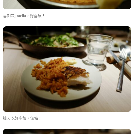
喜知次 paella，好喜氣！
這天吃好多飯，無悔！