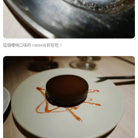
這個櫻桃口味的 cannoli 好好吃！