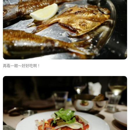
再看一眼～好好吃啊！