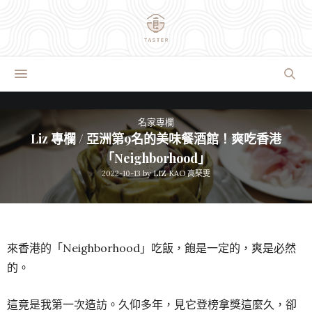
名家專欄
Liz 專欄 / 亞洲第9名的美味餐酒館！爽吃香港
「Neighborhood」
2022-10-13
by
LIZ KAO 高琹雯
來香港的「Neighborhood」吃飯，飽是一定的，爽是必然
的。
這竟是我第一次造訪。久仰多年，見它登榜拿獎這麼久，卻