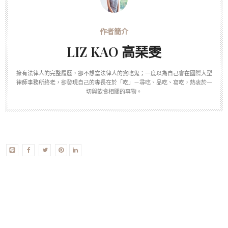
LIZ KAO 高琹雯
擁有法律人的完整履歷，卻不想當法律人的貪吃鬼；一度以為自己會在國際大型
律師事務所終老，卻發現自己的專長在於「吃」－尋吃、品吃、寫吃，熱衷於一
切與飲食相關的事物。