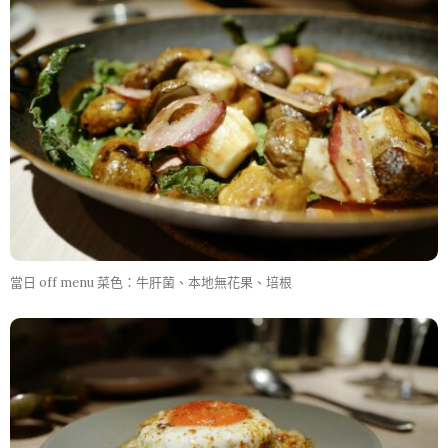
當日 off menu 菜色：牛肝菌、本地無花果、培根