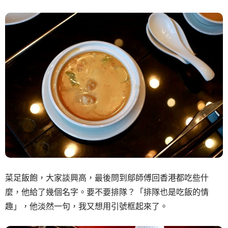
菜足飯飽，大家談興高，最後問到鄔師傅回香港都吃些什
麼，他給了幾個名字。要不要排隊？「排隊也是吃飯的情
趣」，他淡然一句，我又想用引號框起來了。