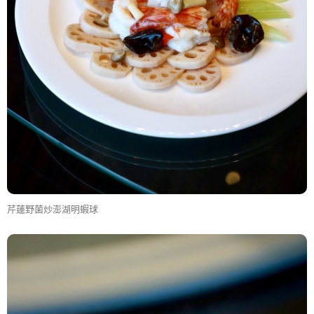
芹蓮野菌炒澎湖明蝦球