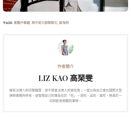
TAGS:
紫豔中餐廳
,
與中菜大廚聊聊天
,
鄔海明
LIZ KAO 高琹雯
擁有法律人的完整履歷，卻不想當法律人的貪吃鬼；一度以為自己會在國際大型
律師事務所終老，卻發現自己的專長在於「吃」－尋吃、品吃、寫吃，熱衷於一
切與飲食相關的事物。