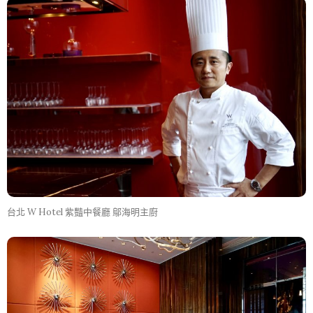
台北 W Hotel 紫豔中餐廳 鄔海明主廚