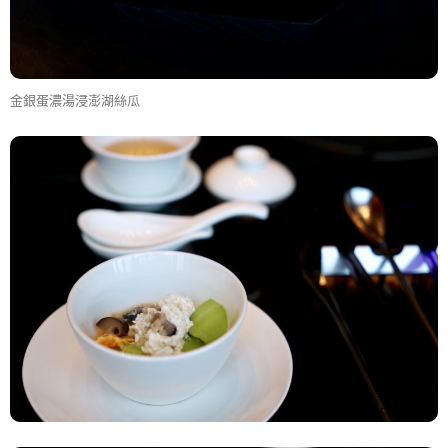
金銀蛋濃湯浸澎湖絲瓜