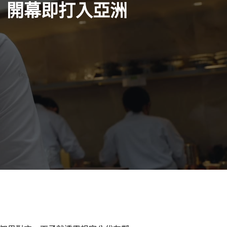
rn」開幕即打入亞洲