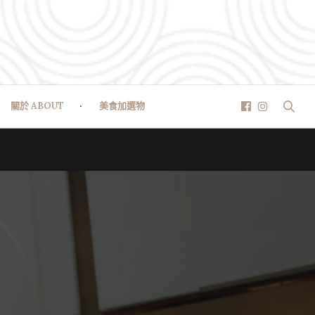
關於 ABOUT
美食加選物