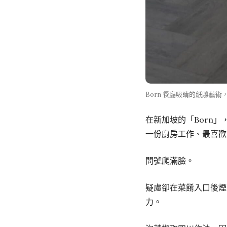
Born 餐廳吸睛的紙雕藝術，荷
在新加坡的「Born
一份廚房工作、最喜歡
問號爬滿臉。
疑慮卻在菜餚入口後煙
力。