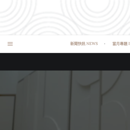
新聞快訊 NEWS
當月專題 I