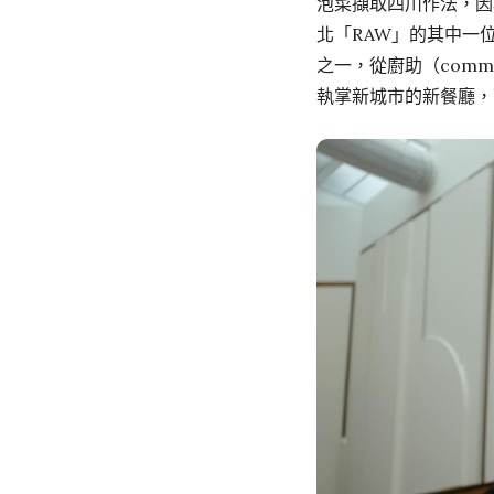
泡菜擷取四川作法，因
北「RAW」的其中一位首
之一，從廚助（comm
執掌新城市的新餐廳，