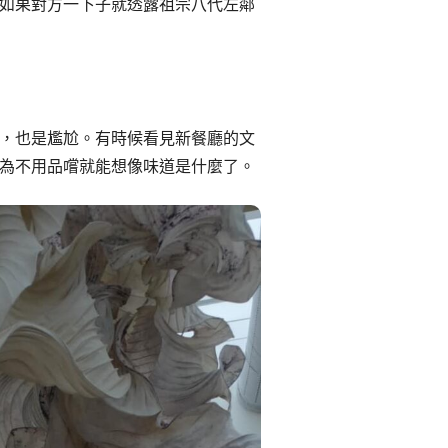
如果對方一下子就透露祖宗八代左鄰
，也是尷尬。有時候看見新餐廳的文
為不用品嚐就能想像味道是什麼了。