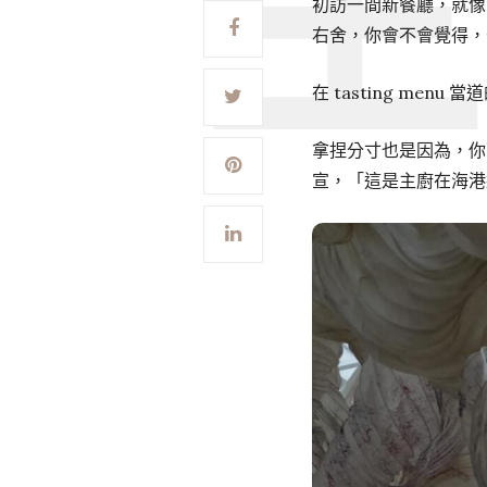
初訪一間新餐廳，就像
右舍，你會不會覺得，
在 tasting me
拿捏分寸也是因為，你
宣，「這是主廚在海港