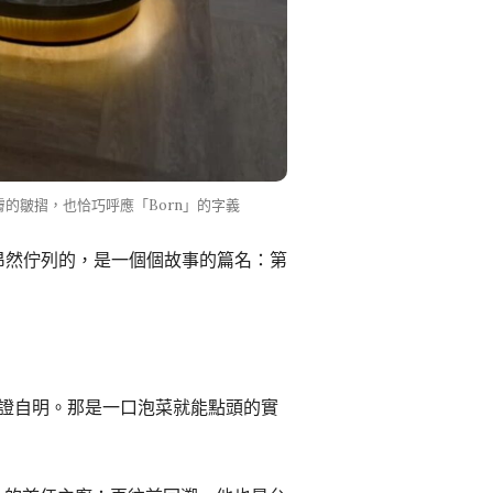
與老人皮膚的皺摺，也恰巧呼應「Born」的字義
昂然佇列的，是一個個故事的篇名：第
不證自明。那是一口泡菜就能點頭的實