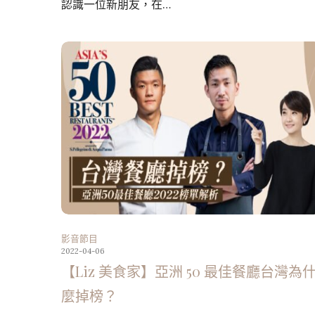
認識一位新朋友，在…
影音節目
2022-04-06
【Liz 美食家】亞洲 50 最佳餐廳台灣為
麼掉榜？