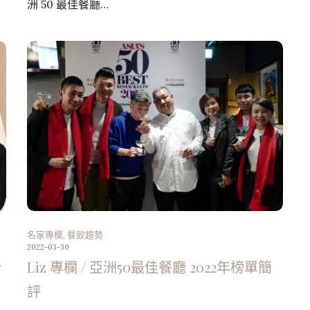
洲 50 最佳餐廳…
名家專欄
,
餐飲趨勢
2022-03-30
什
Liz 專欄 / 亞洲50最佳餐廳 2022年榜單簡
評