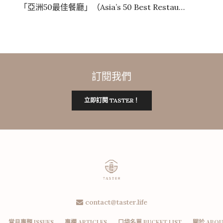
「亞洲50最佳餐廳」（Asia’s 50 Best Restau…
訂閱我們
立即訂閱 TASTER！
contact@taster.life
當月專題 ISSUES
專欄 ARTICLES
口袋名單 BUCKET LIST
關於 ABOU