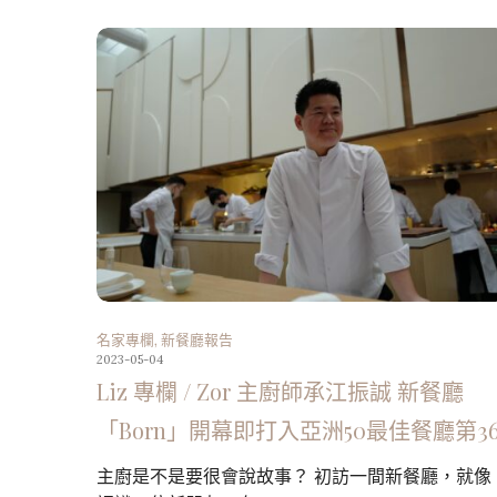
名家專欄
,
新餐廳報告
2023-05-04
Liz 專欄 / Zor 主廚師承江振誠 新餐廳
「Born」開幕即打入亞洲50最佳餐廳第3
主廚是不是要很會說故事？ 初訪一間新餐廳，就像