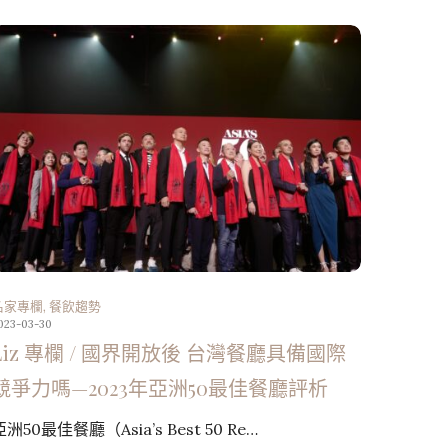
名家專欄
,
餐飲趨勢
023-03-30
Liz 專欄 / 國界開放後 台灣餐廳具備國際
競爭力嗎—2023年亞洲50最佳餐廳評析
亞洲50最佳餐廳（Asia’s Best 50 Re…