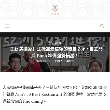
影音節目
【Liz 美食家】江振誠最信賴的徒弟 Zor，自立門
戶 Born 準備強勢摘星！
2023-04-19
by
TASTER 美食加
大家還記得我前陣子去了一趟新加坡嗎？除了參加亞洲 50 最
佳餐廳 Asia’s 50 Best Restaurant 的頒獎典禮，當然也要吃
遍新加坡的 fine dining。