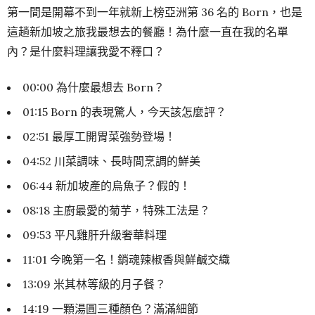
第一間是開幕不到一年就新上榜亞洲第 36 名的 Born，也是
這趟新加坡之旅我最想去的餐廳！為什麼一直在我的名單
內？是什麼料理讓我愛不釋口？
00:00 為什麼最想去 Born？
01:15 Born 的表現驚人，今天該怎麼評？
02:51 最厚工開胃菜強勢登場！
04:52 川菜調味、長時間烹調的鮮美
06:44 新加坡產的烏魚子？假的！
08:18 主廚最愛的菊芋，特殊工法是？
09:53 平凡雞肝升級奢華料理
11:01 今晚第一名！銷魂辣椒香與鮮鹹交織
13:09 米其林等級的月子餐？
14:19 一顆湯圓三種顏色？滿滿細節