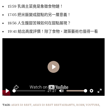
15:59 乳鴿主菜竟是象徵食物鏈！
17:05 把米飯變成甜點的另一層意義！
18:56 人生酸甜苦辣如何在甜點展現？
19:41 給出高度評價！除了食物，建築藝術也值得一看
Play
-21:27
Play
Mute
Settings
Ente
full
TAGS:
ASIA'S 50 BEST
,
ASIA’S 50 BEST RESTAURANTS
,
BORN
,
YOUTUBE
,