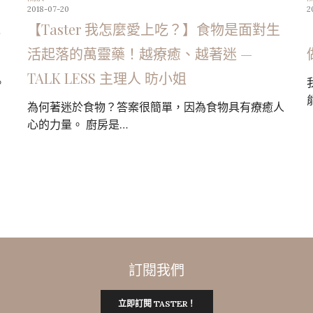
2018-07-20
2
吃
【Taster 我怎麼愛上吃？】食物是面對生
活起落的萬靈藥！越療癒、越著迷 —
TALK LESS 主理人 昉小姐
。
為何著迷於食物？答案很簡單，因為食物具有療癒人
心的力量。 廚房是…
訂閱我們
立即訂閱 TASTER！