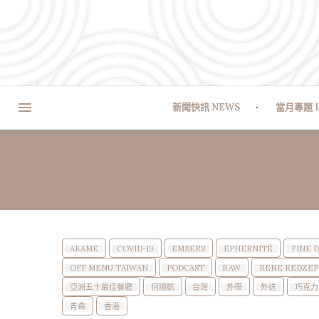
新聞快訊 NEWS
當月專題 I
AKAME
COVID-19
EMBERS
EPHERNITÉ
FINE 
OFF MENU TAIWAN
PODCAST
RAW
RENE REDZEP
亞洲五十最佳餐廳
何順凱
台灣
外帶
外送
巧克力
青森
香港