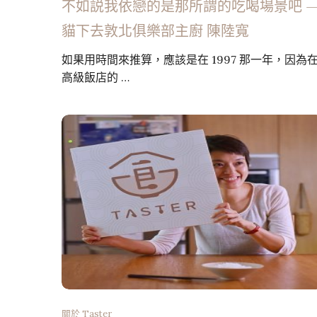
不如説我依戀的是那所謂的吃喝場景吧 
貓下去敦北俱樂部主廚 陳陸寬
如果用時間來推算，應該是在 1997 那一年，因為
高級飯店的 …
關於 Taster