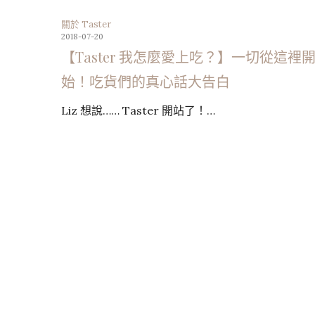
關於 Taster
2018-07-20
【Taster 我怎麼愛上吃？】一切從這裡
始！吃貨們的真心話大告白
Liz 想說…… Taster 開站了！…