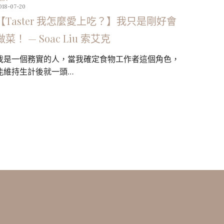
018-07-20
【Taster 我怎麼愛上吃？】我只是剛好會
做菜！ — Soac Liu 索艾克
我是一個務實的人，當我確定食物工作者這個角色，
能維持生計後就一頭…