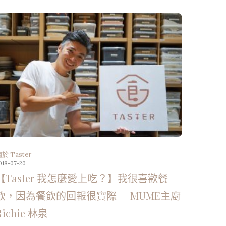
於 Taster
018-07-20
【Taster 我怎麼愛上吃？】我很喜歡餐
飲，因為餐飲的回報很實際 — MUME主廚
Richie 林泉