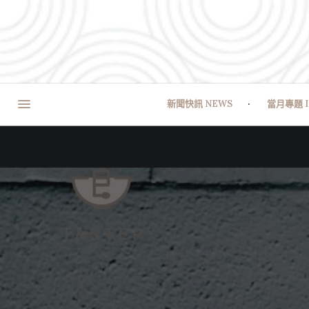
新聞快訊 NEWS
當月專題 I