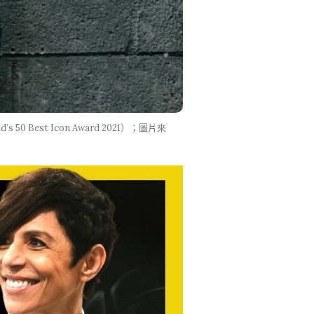
50 Best Icon Award 2021）；圖片來