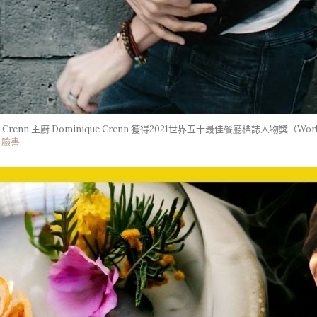
Crenn 主廚 Dominique Crenn 獲得2021世界五十最佳餐廳標誌人物獎（World’s 
官方臉書