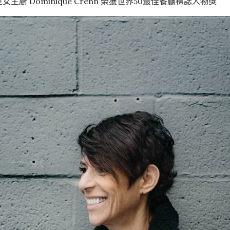
主廚 Dominique Crenn 榮獲世界50最佳餐廳標誌人物獎