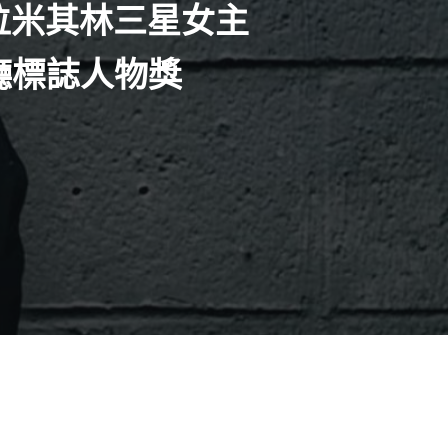
國首位米其林三星女主
佳餐廳標誌人物獎