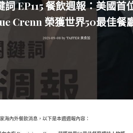
食關鍵詞 EP115 餐飲週報：美
ique Crenn 榮獲世界50最
2021-09-08
by
TASTER 美食加
家海內外餐飲消息，以下是本週週報內容：