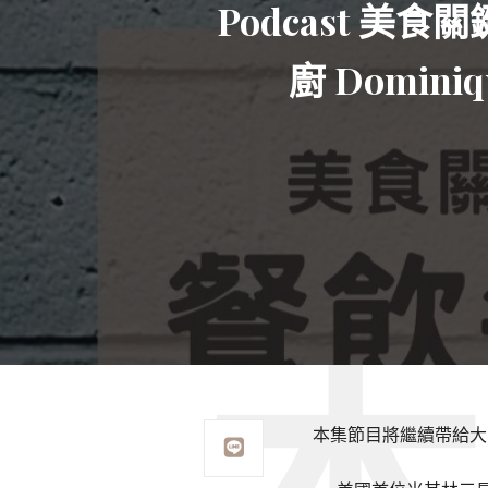
Podcast 美
廚 Domin
本集節目將繼續帶給大