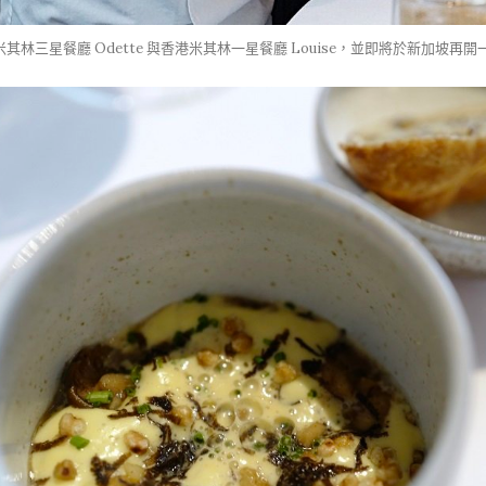
新加坡米其林三星餐廳 Odette 與香港米其林一星餐廳 Louise，並即將於新加坡再開一