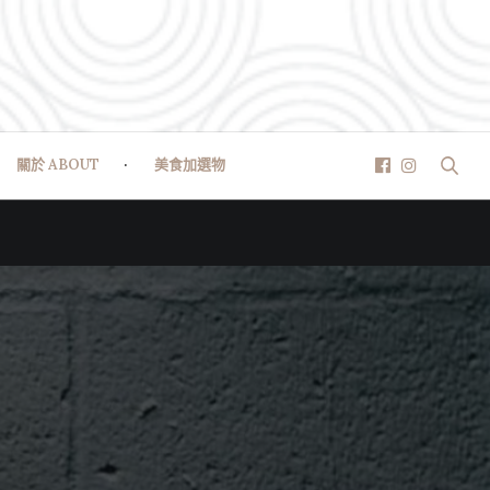
關於 ABOUT
美食加選物