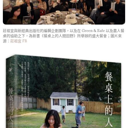
莊祖宜與新經典出版社的編輯企劃團隊，以及在 Green & Safe 以及農人餐
桌的協助之下，為新書《餐桌上的人間田野》所舉辦的盛大餐會；圖片來
源：
莊祖宜 FB