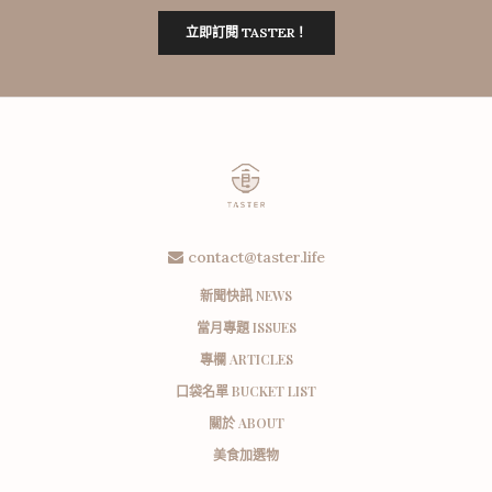
立即訂閱 TASTER！
contact@taster.life
新聞快訊 NEWS
當月專題 ISSUES
專欄 ARTICLES
口袋名單 BUCKET LIST
關於 ABOUT
美食加選物