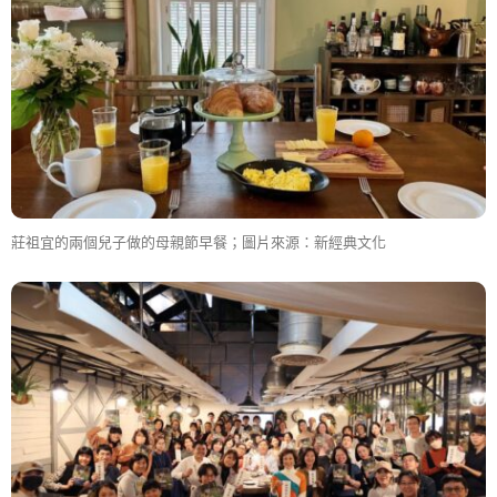
莊祖宜的兩個兒子做的母親節早餐；圖片來源：新經典文化