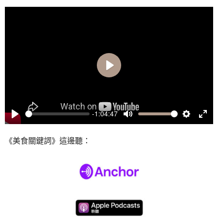
Play
-1:04:47
Play
Mute
Settings
Ente
full
《美食關鍵詞》這邊聽：