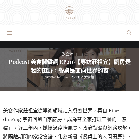
影音節目
Podcast 美食關鍵詞 EP216【專訪莊祖宜】廚房是
我的田野，餐桌是面向世界的窗
2023-01-05
by
TASTER 美食加
美食作家莊祖宜從學術領域走入餐廚世界，再自 Fine
dinging 宇宙回到自家廚房，成為替全家打理三餐的「煮
婦」。近三年內，她挺過疫情風暴、政治動盪與網路攻擊，
將隔離期間的家常食譜，化為新書《餐桌上的人間田野》，