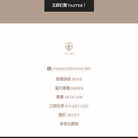
立即訂閱 TASTER！
contact@taster.life
新聞快訊 NEWS
當月專題 ISSUES
專欄 ARTICLES
口袋名單 BUCKET LIST
關於 ABOUT
美食加選物