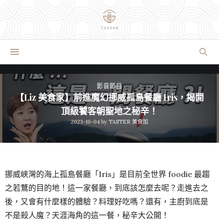
影音節目
【Liz 美食家】前進魔幻挪威孤島餐廳 Iris，揭開
頂級饕客朝聖地之秘辛！
2023-10-04
by
TASTER 美食加
挪威峽灣的海上孤島餐廳「Iris」是目前全世界 foodie 最趨
之若鶩的目的地！這一家餐廳，到底該怎麼去呢？走進去之
後，又會有什麼樣的體驗？料理好吃嗎？還有，主廚到底是
不是殺人魔？天涯海角的這一餐，秘辛大公開！