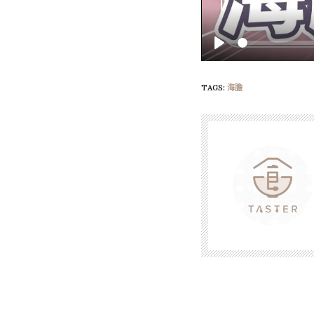
Play
TAGS:
海膽