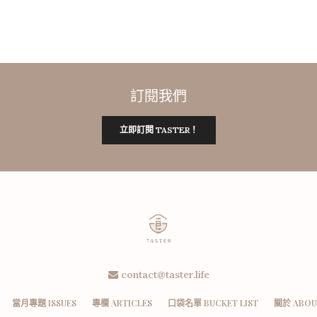
訂閱我們
立即訂閱 TASTER！
contact@taster.life
當月專題 ISSUES
專欄 ARTICLES
口袋名單 BUCKET LIST
關於 ABOU