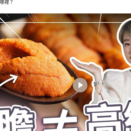
哪裡？
Play