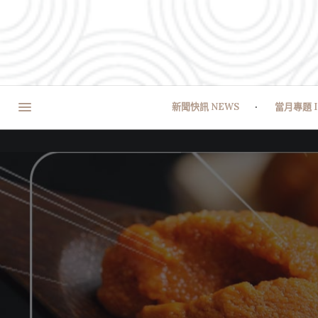
新聞快訊 NEWS
當月專題 I