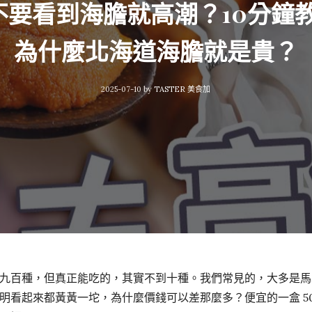
】不要看到海膽就高潮？10分
為什麼北海道海膽就是貴？
2025-07-10
by
TASTER 美食加
九百種，但真正能吃的，其實不到十種。我們常見的，大多是馬
看起來都黃黃一坨，為什麼價錢可以差那麼多？便宜的一盒 500