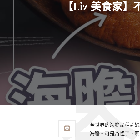
【Liz 美食家
全世界的海膽品種超過
海膽。可是奇怪了，明明