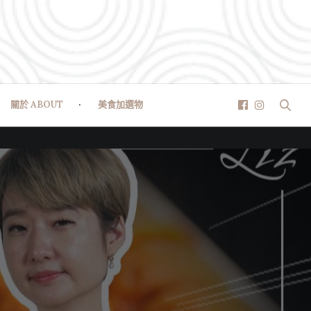
關於 ABOUT
美食加選物