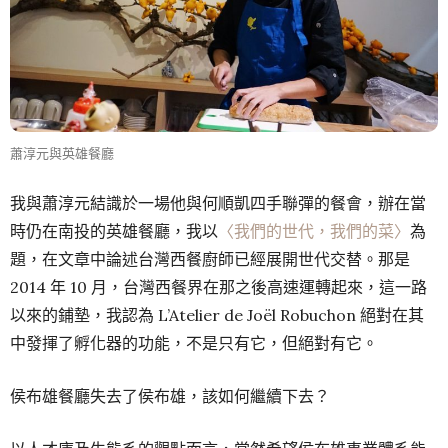
蕭淳元與英雄餐廳
我與蕭淳元結識於一場他與何順凱四手聯彈的餐會，辦在當
時仍在南投的英雄餐廳，我以
〈我們的世代，我們的菜〉
為
題，在文章中論述台灣西餐廚師已經展開世代交替。那是
2014 年 10 月，台灣西餐界在那之後高速運轉起來，這一路
以來的鋪墊，我認為 L’Atelier de Joël Robuchon 絕對在其
中發揮了孵化器的功能，不是只有它，但絕對有它。
侯布雄餐廳失去了侯布雄，該如何繼續下去？