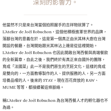
深刻的影響力。
他當然不只是來台灣當個拍照握手的吉祥物就算了。
L’Atelier de Joël Robuchon，這個他積極進軍世界的品牌，
落腳台灣的意義在於，這是第一個真正由米其林大廚在台灣
開設的餐廳，台灣開始跟米其林沾上邊是從這裡開始。
L’Atelier de Joël Robuchon 也因此開啟台灣西餐與高端餐飲
的全新篇章，自此之後，我們終於有真正來自國外的團隊，
育成「法國菜」此一不是我們原生的烹飪文化，這樣的育成
是雙向的，一方面教導製作的人、提供服務的人，另一方面
培養品嚐的人。後來的 STAY，現在百花齊放的 RAW、
MUME 等等，都接續著這條脈絡。
稱L’Atelier de Joël Robuchon 為台灣西餐人才的孵化器也不
為過。