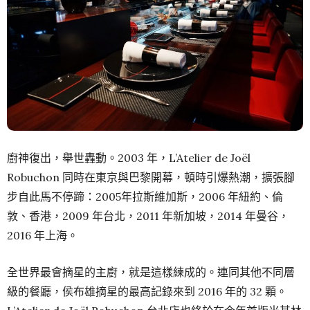
廚神復出，舉世轟動。2003 年，L’Atelier de Joël
Robuchon 同時在東京與巴黎開幕，頓時引爆熱潮，擴張腳
步自此馬不停蹄：2005年拉斯維加斯，2006 年紐約、倫
敦、香港，2009 年台北，2011 年新加坡，2014 年曼谷，
2016 年上海。
全世界最會摘星的主廚，就是這樣練成的。連同其他不同層
級的餐廳，侯布雄摘星的最高記錄來到 2016 年的 32 顆。