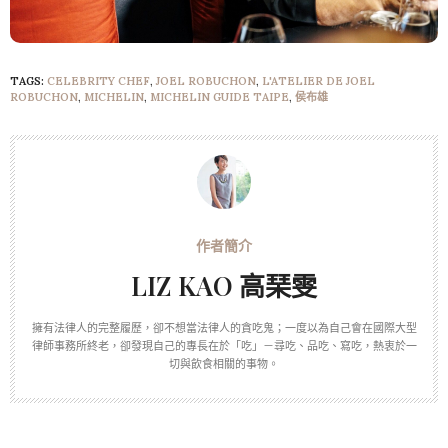
TAGS:
CELEBRITY CHEF
,
JOEL ROBUCHON
,
L'ATELIER DE JOEL
ROBUCHON
,
MICHELIN
,
MICHELIN GUIDE TAIPE
,
侯布雄
LIZ KAO 高琹雯
擁有法律人的完整履歷，卻不想當法律人的貪吃鬼；一度以為自己會在國際大型
律師事務所終老，卻發現自己的專長在於「吃」－尋吃、品吃、寫吃，熱衷於一
切與飲食相關的事物。