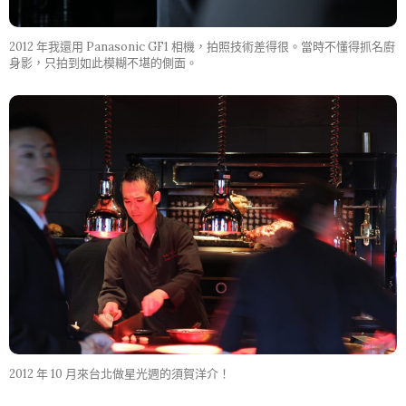
2012 年我還用 Panasonic GF1 相機，拍照技術差得很。當時不懂得抓名廚
身影，只拍到如此模糊不堪的側面。
2012 年 10 月來台北做星光週的須賀洋介！