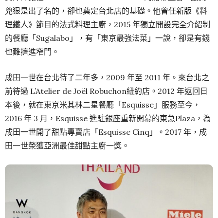
兇狠是出了名的，卻也奠定台北店的基礎。他曾任新版《料
理鐵人》節目的法式料理主廚，2015 年獨立開設完全介紹制
的餐廳「Sugalabo」，有「東京最強法菜」一說，卻是有錢
也難擠進窄門。
成田一世在台北待了二年多，2009 年至 2011 年。來台北之
前待過 L’Atelier de Joël Robuchon紐約店。2012 年返回日
本後，就在東京米其林二星餐廳「Esquisse」服務至今，
2016 年 3 月，Esquisse 進駐銀座重新開幕的東急Plaza，為
成田一世開了甜點專賣店「Esquisse Cinq」。2017 年，成
田一世榮獲亞洲最佳甜點主廚一獎。