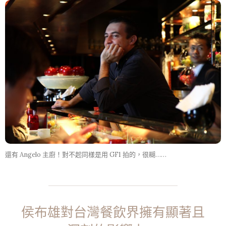
還有 Angelo 主廚！對不起同樣是用 GF1 拍的，很糊……
侯布雄對台灣餐飲界擁有顯著且