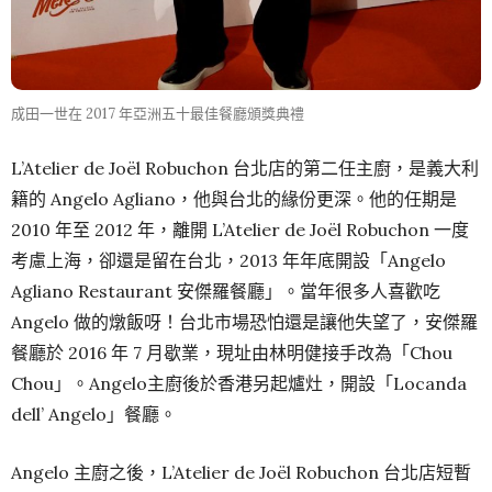
成田一世在 2017 年亞洲五十最佳餐廳頒獎典禮
L’Atelier de Joël Robuchon 台北店的第二任主廚，是義大利
籍的 Angelo Agliano，他與台北的緣份更深。他的任期是
2010 年至 2012 年，離開 L’Atelier de Joël Robuchon 一度
考慮上海，卻還是留在台北，2013 年年底開設「Angelo
Agliano Restaurant 安傑羅餐廳」。當年很多人喜歡吃
Angelo 做的燉飯呀！台北市場恐怕還是讓他失望了，安傑羅
餐廳於 2016 年 7 月歇業，現址由林明健接手改為「Chou
Chou」。Angelo主廚後於香港另起爐灶，開設「Locanda
dell’ Angelo」餐廳。
Angelo 主廚之後，L’Atelier de Joël Robuchon 台北店短暫