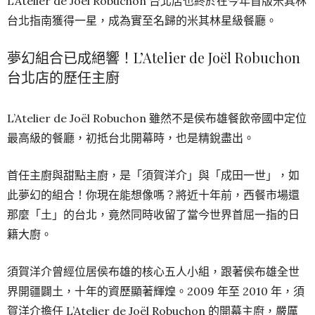
L’Atelier de Joël Robuchon 台北店也終於在今年首版米其林
台北指南獲得一星，成為實至名歸的米其林星級餐廳。
夢幻組合已成絕響！L’Atelier de Joël Robuchon
台北店的歷任主廚
L’Atelier de Joël Robuchon 雖然不是侯布雄餐飲帝國中定位
最高級的餐廳，初抵台北開幕時，也是精銳盡出。
首任主廚與甜點主廚，是「須賀洋介」與「成田一世」，如
此夢幻的組合！你現在能想像嗎？將近十年前，西餐市場還
那麼「土」的台北，竟然同時收留了當今世界首屈一指的日
籍大廚。
須賀洋介曾經位居侯布雄的核心五人小組，跟著侯布雄全世
界開疆闢土，十年的資歷顯著輝煌。2009 年至 2010 年，須
賀洋介擔任 L’Atelier de Joël Robuchon 的開幕主廚，嚴厲