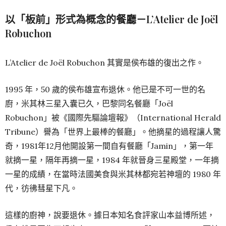
以「板前」形式為概念的餐廳－L’Atelier de Joël
Robuchon
L’Atelier de Joël Robuchon 其實是侯布雄的復出之作。
1995 年，50 歲的侯布雄宣布退休。他已是不可一世的名
廚，米其林三星入囊已久，巴黎同名餐廳「Joël
Robuchon」被《國際先驅論壇報》（International Herald
Tribune）譽為「世界上最棒的餐廳」。他摘星的過程讓人驚
奇，1981年12月他開設第一間自有餐廳「Jamin」，第一年
就摘一星，隔年再摘一星，1984 年就晉身三星殿堂，一年摘
一星的成績，在當時法國美食與米其林都宛若神壇的 1980 年
代，彷彿彗星下凡。
這樣的廚神，說要退休。據日本知名食評家山本益博所述，