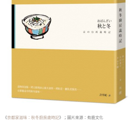
《
京都家滋味：秋冬廚房歲時記
》；圖片來源：有鹿文化