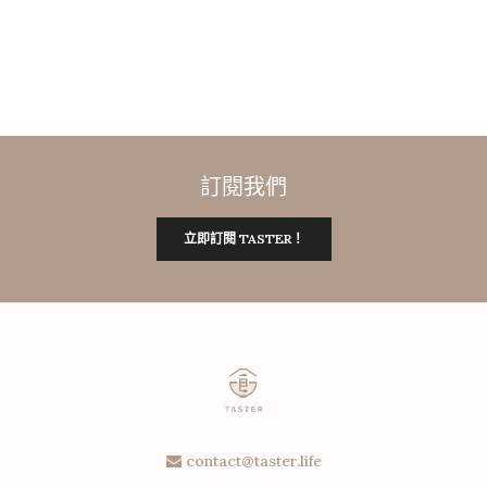
訂閱我們
立即訂閱 TASTER！
contact@taster.life