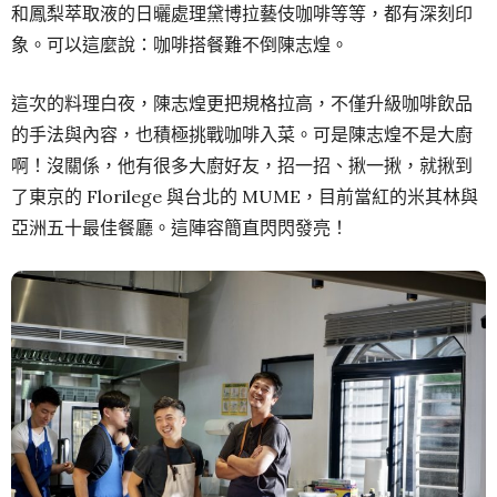
和鳳梨萃取液的日曬處理黛博拉藝伎咖啡等等，都有深刻印
象。可以這麼說：咖啡搭餐難不倒陳志煌。
這次的料理白夜，陳志煌更把規格拉高，不僅升級咖啡飲品
的手法與內容，也積極挑戰咖啡入菜。可是陳志煌不是大廚
啊！沒關係，他有很多大廚好友，招一招、揪一揪，就揪到
了東京的 Florilege 與台北的 MUME，目前當紅的米其林與
亞洲五十最佳餐廳。這陣容簡直閃閃發亮！