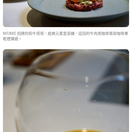
MUME 招牌的和牛塔塔，經典元素是菜脯，這回的牛肉用咖啡葉與咖啡果
乾煙燻過。