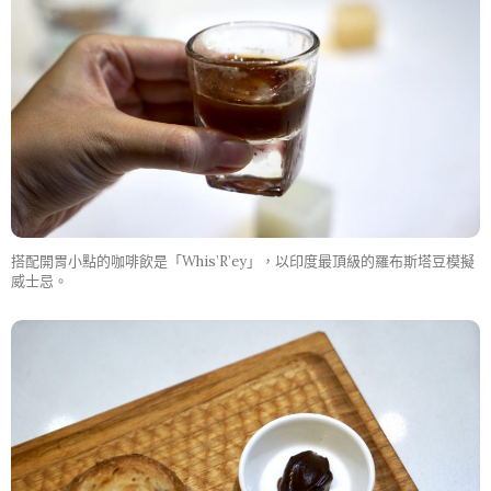
搭配開胃小點的咖啡飲是「Whis’R’ey」，以印度最頂級的羅布斯塔豆模擬
威士忌。