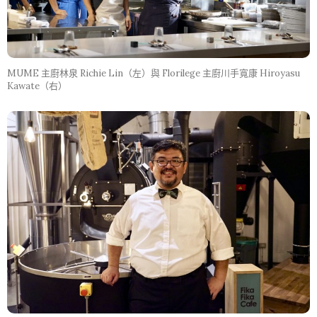
MUME 主廚林泉 Richie Lin（左）與 Florilege 主廚川手寬康 Hiroyasu
Kawate（右）