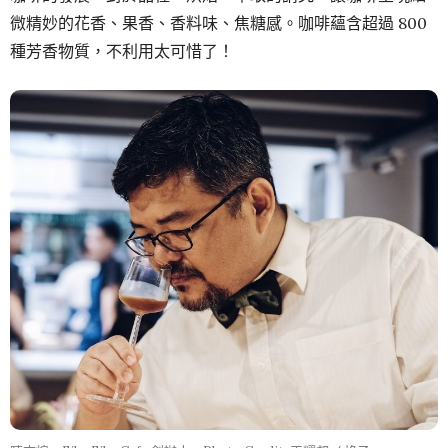
微精妙的花香、果香、香料味、焦糖感。咖啡蘊含超過 800
種芳香物質，不利用太可惜了！