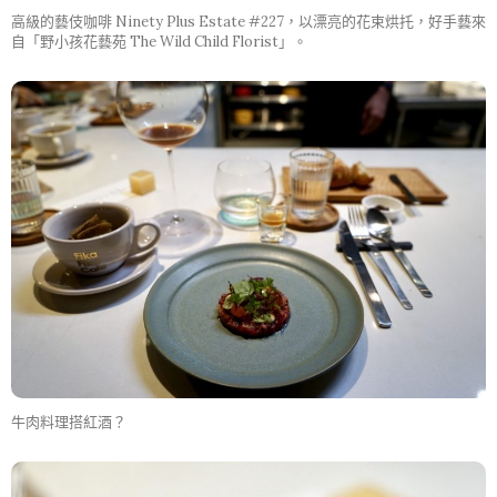
高級的藝伎咖啡 Ninety Plus Estate #227，以漂亮的花束烘托，好手藝來
自「野小孩花藝苑 The Wild Child Florist」。
牛肉料理搭紅酒？