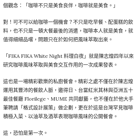
個觀念：「咖啡不只是美食良伴，咖啡就是美食。」
對！可不可以給咖啡一個機會？不只是吃早餐、配蛋糕的飲
料，也不只是一頓大餐最後的消遣，咖啡本人就是美食，就
值得細細品嚐，問題只在於如何把風味萃取出來。
「FIKA FIKA White Night 料理白夜」就是陳志煌四年以來
研究咖啡風味萃取與美食交互作用的一次成果發表。
這也是一場精彩歡樂的私廚餐會。精彩之處不僅在於陳志煌
運用其豐沛的餐飲人脈，邀得日、台當紅米其林與亞洲五十
最佳餐廳 Florilege、MUME 共同獻藝，也不僅在於他大手
筆聘請「格式設計展策」做企劃，更在於這是台灣罕見咖啡
積極入菜、以油萃及酒萃表現咖啡風味的公開餐會。
這，恐怕是第一次。