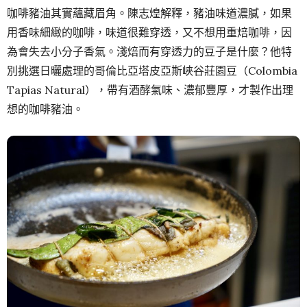
咖啡豬油其實蘊藏眉角。陳志煌解釋，豬油味道濃膩，如果
用香味細緻的咖啡，味道很難穿透，又不想用重焙咖啡，因
為會失去小分子香氣。淺焙而有穿透力的豆子是什麼？他特
別挑選日曬處理的哥倫比亞塔皮亞斯峽谷莊園豆（Colombia
Tapias Natural），帶有酒酵氣味、濃郁豐厚，才製作出理
想的咖啡豬油。