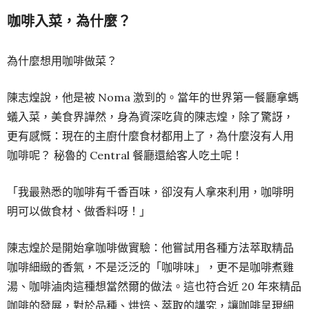
咖啡入菜，為什麼？
為什麼想用咖啡做菜？
陳志煌說，他是被 Noma 激到的。當年的世界第一餐廳拿螞
蟻入菜，美食界譁然，身為資深吃貨的陳志煌，除了驚訝，
更有感慨：現在的主廚什麼食材都用上了，為什麼沒有人用
咖啡呢？ 秘魯的 Central 餐廳還給客人吃土呢！
「我最熟悉的咖啡有千香百味，卻沒有人拿來利用，咖啡明
明可以做食材、做香料呀！」
陳志煌於是開始拿咖啡做實驗：他嘗試用各種方法萃取精品
咖啡細緻的香氣，不是泛泛的「咖啡味」，更不是咖啡煮雞
湯、咖啡滷肉這種想當然爾的做法。這也符合近 20 年來精品
咖啡的發展，對於品種、烘焙、萃取的講究，讓咖啡呈現細