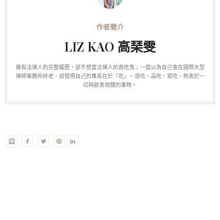
LIZ KAO 高琹雯
擁有法律人的完整履歷，卻不想當法律人的貪吃鬼；一度以為自己會在國際大型
律師事務所終老，卻發現自己的專長在於「吃」－尋吃、品吃、寫吃，熱衷於一
切與飲食相關的事物。