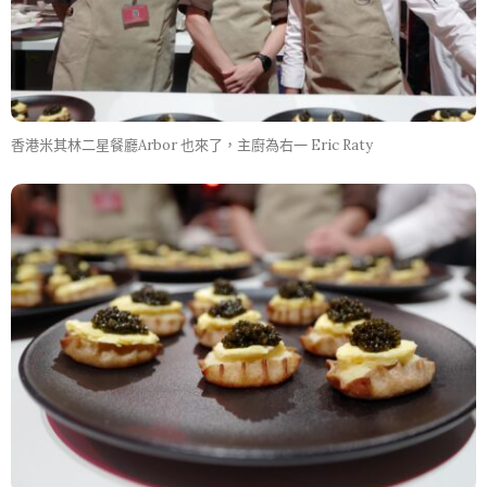
香港米其林二星餐廳Arbor 也來了，主廚為右一 Eric Raty