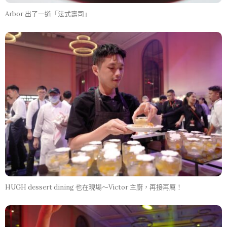
Arbor 出了一道「法式壽司」
HUGH dessert dining 也在現場～Victor 主廚，再接再厲！