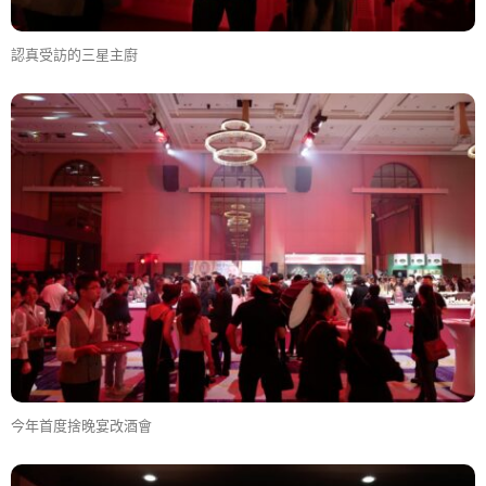
認真受訪的三星主廚
今年首度捨晚宴改酒會