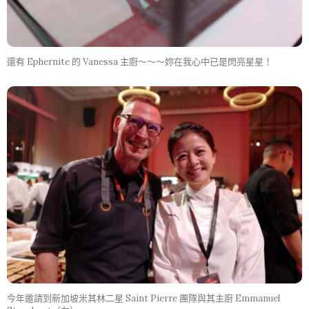
還有 Ephernite 的 Vanessa 主廚～～～妳在我心中已是閃亮星星！
今年邀請到新加坡米其林二星 Saint Pierre 團隊與其主廚 Emmanuel