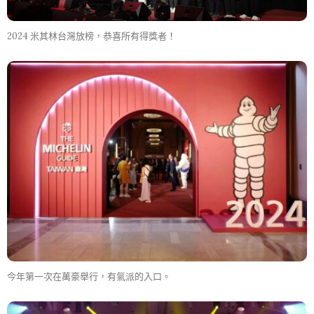
2024 米其林台灣放榜，恭喜所有得獎者！
今年第一次在萬豪舉行，有氣派的入口。