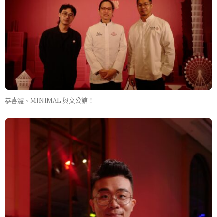
恭喜澀、MINIMAL 與文公館！