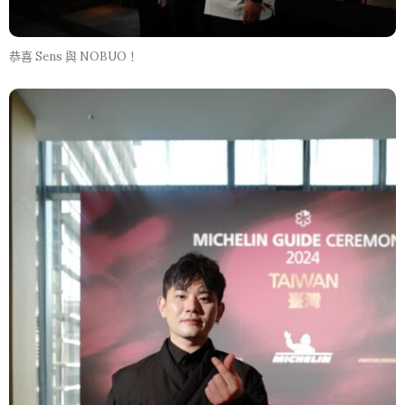
恭喜 Sens 與 NOBUO！