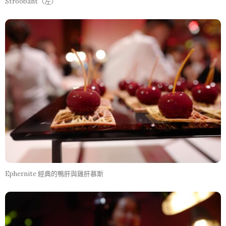
Stroobant（左）
Ephernite 經典的鴨肝與雞肝慕斯