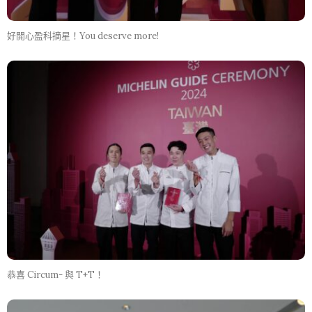
好開心盈科摘星！You deserve more!
恭喜 Circum- 與 T+T！