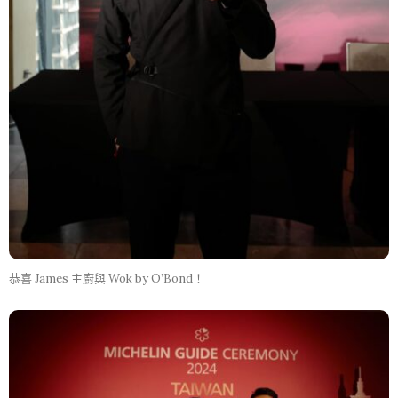
恭喜 James 主廚與 Wok by O’Bond！