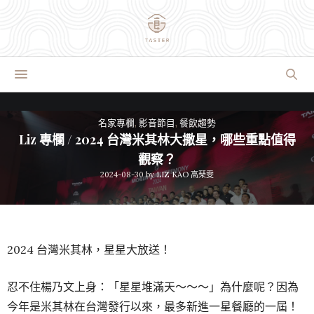
名家專欄
,
影音節目
,
餐飲趨勢
Liz 專欄 / 2024 台灣米其林大撒星，哪些重點值得
觀察？
2024-08-30
by
LIZ KAO 高琹雯
2024 台灣米其林，星星大放送！
忍不住楊乃文上身：「星星堆滿天～～～」為什麼呢？因為
今年是米其林在台灣發行以來，最多新進一星餐廳的一屆！