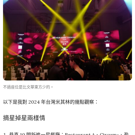
不過座位是比文華東方少的。
以下是我對 2024 年台灣米其林的幾點觀察：
摘星掉星兩樣情
恭喜 10 間新進一星餐廳：Restaurant A、Circum-、盈