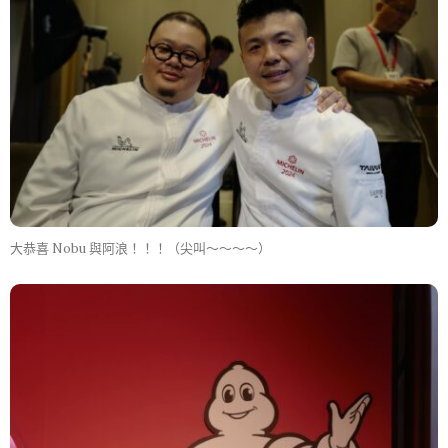
大恭喜 Nobu 與阿浪！！！（尖叫～～～～）