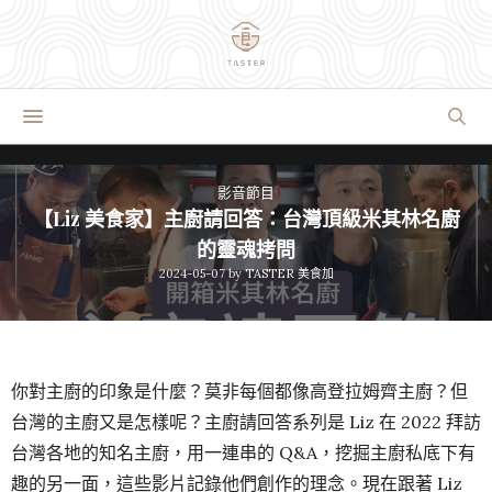
影音節目
【Liz 美食家】主廚請回答：台灣頂級米其林名廚
的靈魂拷問
2024-05-07
by
TASTER 美食加
你對主廚的印象是什麼？莫非每個都像高登拉姆齊主廚？但
台灣的主廚又是怎樣呢？主廚請回答系列是 Liz 在 2022 拜訪
台灣各地的知名主廚，用一連串的 Q&A，挖掘主廚私底下有
趣的另一面，這些影片記錄他們創作的理念。現在跟著 Liz