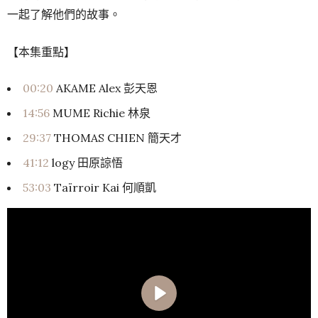
一起了解他們的故事。
【本集重點】
00:20
AKAME Alex 彭天恩
14:56
MUME Richie 林泉
29:37
THOMAS CHIEN 簡天才
41:12
logy 田原諒悟
53:03
Taïrroir Kai 何順凱
Play