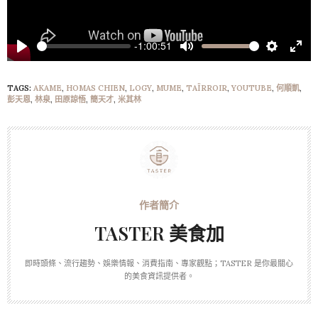
-1:00:51
Play
Mute
Settings
Ente
full
TAGS:
AKAME
,
HOMAS CHIEN
,
LOGY
,
MUME
,
TAÏRROIR
,
YOUTUBE
,
何順凱
,
彭天恩
,
林泉
,
田原諒悟
,
簡天才
,
米其林
TASTER 美食加
即時頭條、流行趨勢、娛樂情報、消費指南、專家觀點；TASTER 是你最關心
的美食資訊提供者。