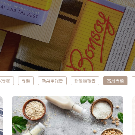
家專欄
專題
新菜單報告
新餐廳報告
當月專題