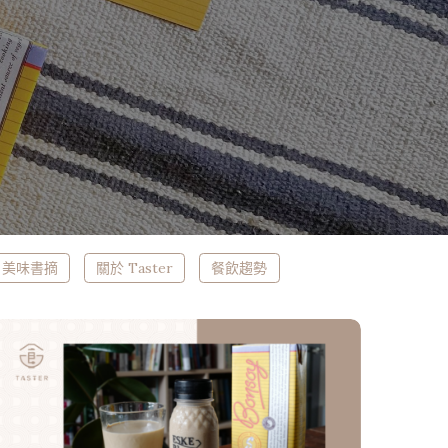
美味書摘
關於 Taster
餐飲趨勢