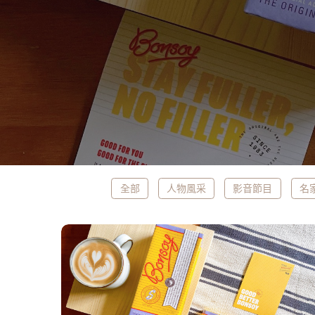
全部
人物風采
影音節目
名