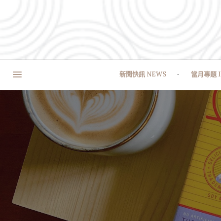
新聞快訊 NEWS
當月專題 I