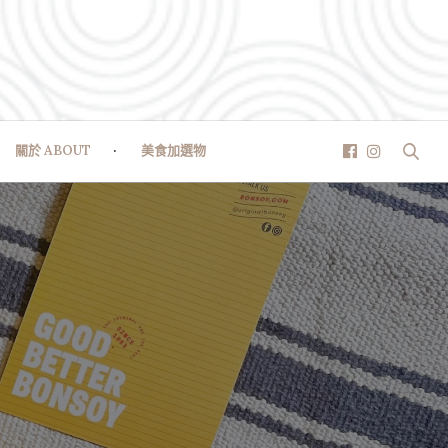
關於 ABOUT
美食加選物