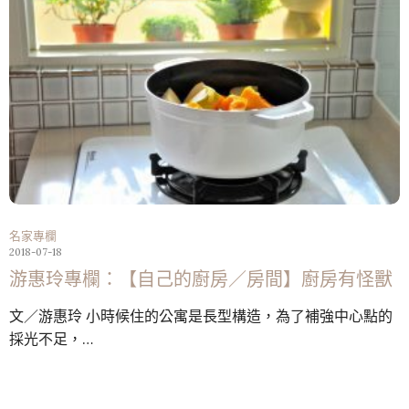
名家專欄
2018-07-18
游惠玲專欄：【自己的廚房／房間】廚房有怪獸
文／游惠玲 小時候住的公寓是長型構造，為了補強中心點的
採光不足，…