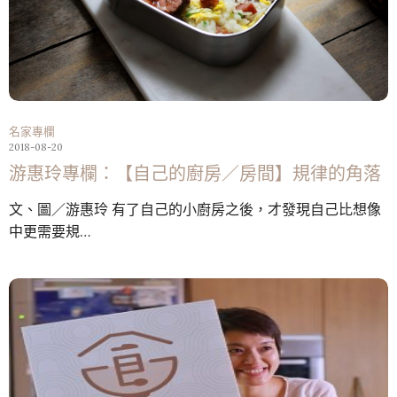
名家專欄
2018-08-20
游惠玲專欄：【自己的廚房／房間】規律的角落
文、圖／游惠玲 有了自己的小廚房之後，才發現自己比想像
中更需要規…