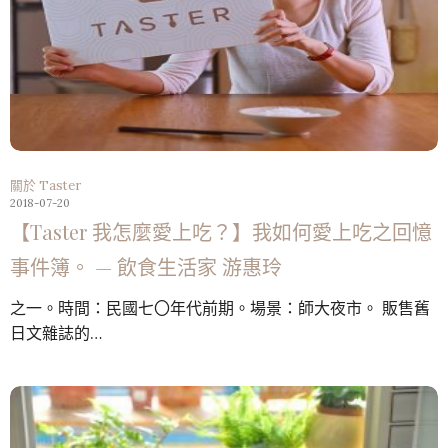
關於 Taster
2018-07-20
【Taster 我怎麼愛上吃？】我如何愛上吃之回憶
事件簿。 — 飲食生活家 游惠玲
之一。時間：民國七〇年代前期。場景：師大夜市。 販售舊
日文雜誌的…