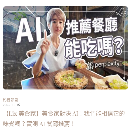
影音節目
2025-09-15
【Liz 美食家】美食家對決 AI！我們能相信它的
味覺嗎？實測 AI 餐廳推薦！