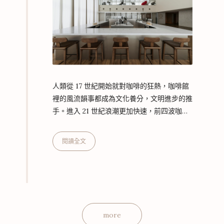
人類從 17 世紀開始就對咖啡的狂熱，咖啡館
裡的風流韻事都成為文化養分，文明進步的推
手。進入 21 世紀浪潮更加快速，前四波咖啡
革命促使咖啡文化轉型成為講究風土品種的農
業工藝。始終走在全球咖啡浪潮前緣的
閱讀全文
Ninety Plus，從第三波開始就引領世界前
進，如今更領先全球，以全球零售總部及 NP
Atelier 的成立，向世界宣告：第五波咖啡浪
潮來了！ 台灣創生 Ninety Plus 全球唯一認
證中心 在巴拿馬，Ninety Plus 是專注土地與
咖啡的精緻農業專家，以台灣做為品牌直接與
more
消費者對…