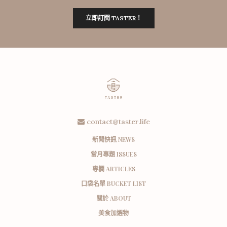
立即訂閱 TASTER！
contact@taster.life
新聞快訊 NEWS
當月專題 ISSUES
專欄 ARTICLES
口袋名單 BUCKET LIST
關於 ABOUT
美食加選物