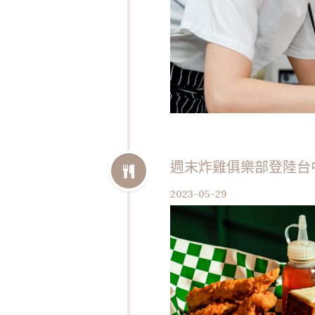
週末炸雞俱樂部登陸台
2023-05-29