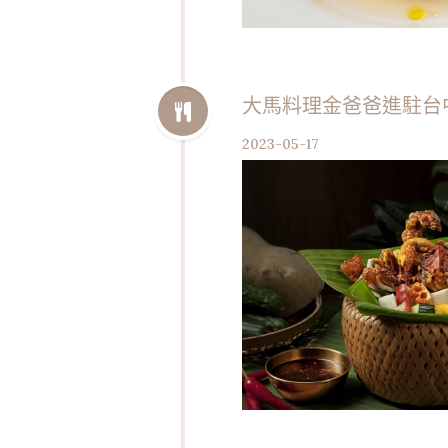
大馬料理金爸爸進駐台中 
2023-05-17