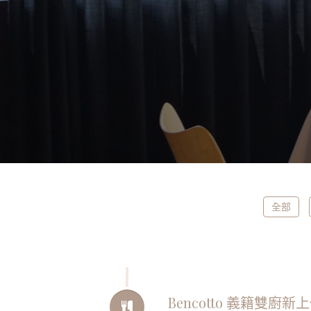
全部
Bencotto 義籍雙廚