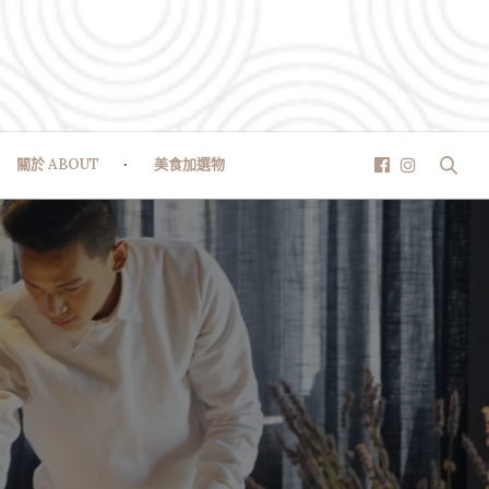
關於 ABOUT
美食加選物