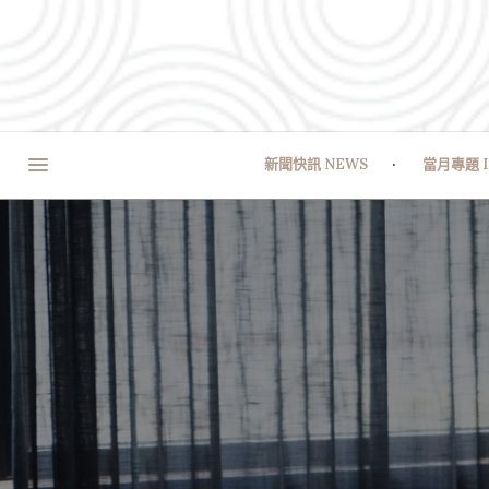
新聞快訊 NEWS
當月專題 I