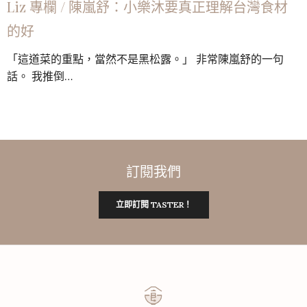
Liz 專欄 / 陳嵐舒：小樂沐要真正理解台灣食材
的好
「這道菜的重點，當然不是黑松露。」 非常陳嵐舒的一句
話。 我推倒…
訂閱我們
立即訂閱 TASTER！