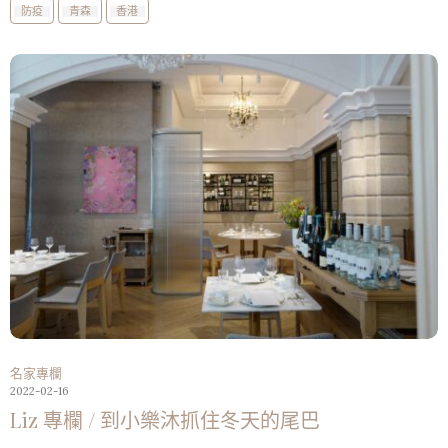
防疫
青森
香港
名家專欄
2022-02-16
Liz 專欄 / 到小樂沐抓住冬天的尾巴