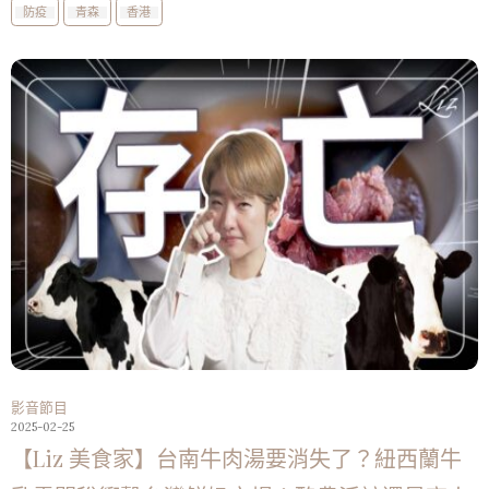
防疫
青森
香港
影音節目
2025-02-25
【Liz 美食家】台南牛肉湯要消失了？紐西蘭牛