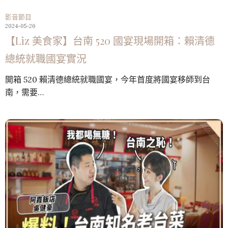
影音節目
2024-05-26
【Liz 美食家】台南 520 國宴現場開箱：賴清德
總統就職國宴實況
開箱 520 賴清德總統就職國宴，今年首度將國宴移師到台
南，需要…