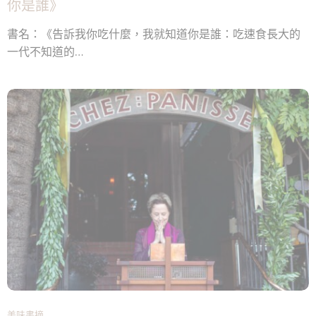
你是誰》
書名：《告訴我你吃什麼，我就知道你是誰：吃速食長大的
一代不知道的…
美味書摘