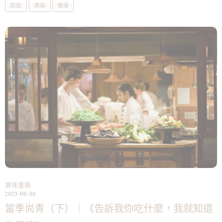
防疫
青森
香港
美味書摘
2023-06-30
當季尚青（下）｜《告訴我你吃什麼，我就知道