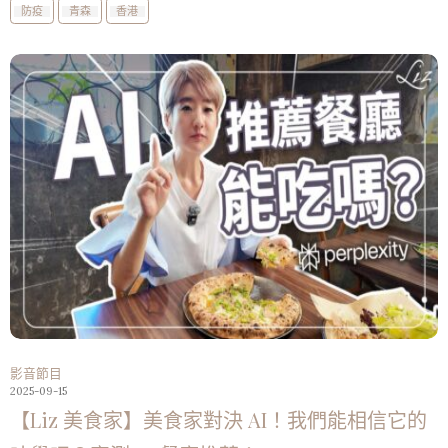
防疫
青森
香港
影音節目
2025-09-15
【Liz 美食家】美食家對決 AI！我們能相信它的