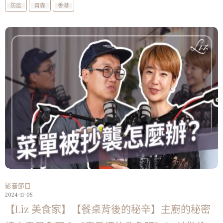
防疫
青森
香港
影音節目
2024-11-05
【Liz 美食家】【餐桌背後的秘辛】主廚的秘密