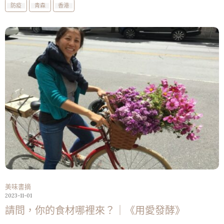
防疫
青森
香港
美味書摘
2023-11-01
請問，你的食材哪裡來？｜《用愛發酵》