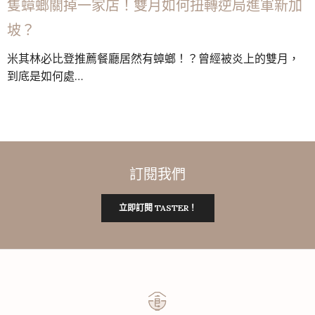
隻蟑螂關掉一家店！雙月如何扭轉逆局進軍新加
坡？
米其林必比登推薦餐廳居然有蟑螂！？曾經被炎上的雙月，
到底是如何處…
訂閱我們
立即訂閱 TASTER！