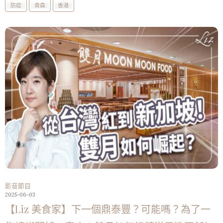
防疫
青森
香港
影音節目
2025-06-03
【Liz 美食家】下一個鼎泰豐？可能嗎？為了一