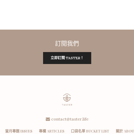
訂閱我們
立即訂閱 TASTER！
contact@taster.life
當月專題 ISSUES
專欄 ARTICLES
口袋名單 BUCKET LIST
關於 ABOU