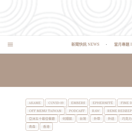
新聞快訊 NEWS
當月專題 I
AKAME
COVID-19
EMBERS
EPHERNITÉ
FINE 
OFF MENU TAIWAN
PODCAST
RAW
RENE REDZEP
亞洲五十最佳餐廳
何順凱
台灣
外帶
外送
巧克力
青森
香港