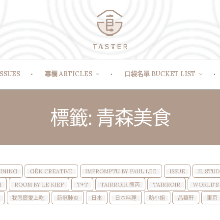
SSUES
專欄 ARTICLES
口袋名單 BUCKET LIST
標籤: 青森美食
DINING
GĒN CREATIVE
IMPROMPTU BY PAUL LEE
ISSUE
JL STUD
I
ROOM BY LE KIEF
T+T
TAIRROIR 態芮
TAÏRROIR
WORLD'S 
我怎麼愛上吃
新冠肺炎
日本
日本料理
昉小姐
晶華軒
東京