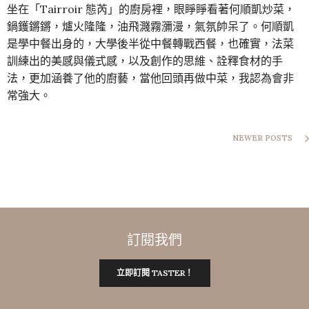
坐在「Tairroir 態芮」的廚房裡，眼睜睜看著何順凱炒菜，
鍋鑊鏘鏘，爐火隆隆，油飛濺霧瀰漫，氣氛帥呆了。何順凱
是學中餐出身的，大學後半從中餐轉戰西餐，也確實，法菜
訓練出的美感與儀式感，以及創作的思維、詮釋食材的手
法，更加涵養了他的廚藝，當他回頭再做中菜，我認為會非
常強大。
NEWER POSTS
訂閱我們
立即訂閱 TASTER！