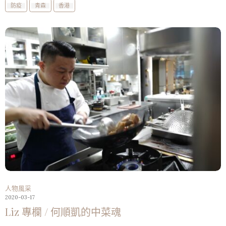
防疫
青森
香港
人物風采
2020-03-17
Liz 專欄 / 何順凱的中菜魂