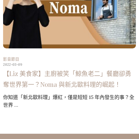
影音節目
2022-03-09
【Liz 美食家】主廚被笑「鯨魚老二」餐廳卻勇
奪世界第一？Noma 與新北歐料理的崛起！
你知道「新北歐料理」爆紅，僅是短短 15 年內發生的事？全
世界 …