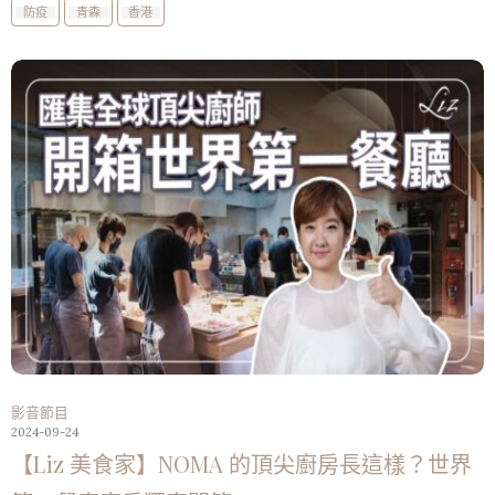
防疫
青森
香港
影音節目
2024-09-24
【Liz 美食家】NOMA 的頂尖廚房長這樣？世界