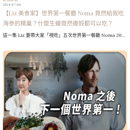
2024-07-04
【Liz 美食家】世界第一餐廳 Noma 竟然給我吃
海參的精巢？什麼生蠔竟然連殼都可以吃？
這一集 Liz 要帶大家「視吃」五次世界第一餐廳 Noma 20…