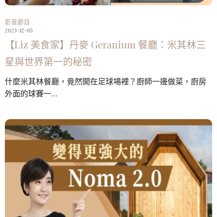
影音節目
2023-12-05
【Liz 美食家】丹麥 Geranium 餐廳：米其林三
星與世界第一的秘密
什麼米其林餐廳，竟然開在足球場裡？廚師一邊做菜，廚房
外面的球賽一…