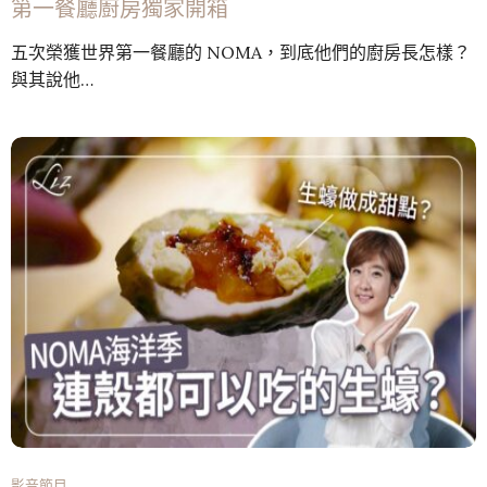
第一餐廳廚房獨家開箱
五次榮獲世界第一餐廳的 NOMA，到底他們的廚房長怎樣？
與其說他…
影音節目