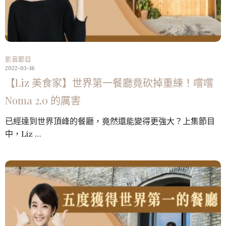
影音節目
2022-03-16
【Liz 美食家】世界第一餐廳竟砍掉重練！嚐嚐
Noma 2.0 的厲害
已經達到世界頂峰的餐廳，竟然還能變得更強大？上集節目
中，Liz …