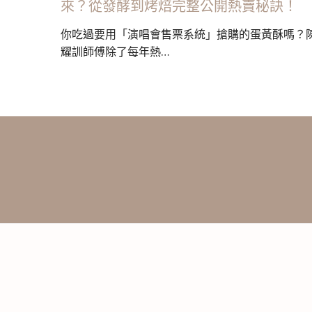
來？從發酵到烤焙完整公開熱賣秘訣！
你吃過要用「演唱會售票系統」搶購的蛋黃酥嗎？
耀訓師傅除了每年熱…