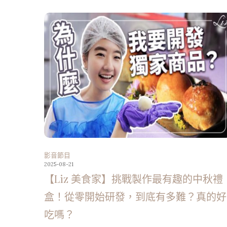
影音節目
2025-08-21
【Liz 美食家】挑戰製作最有趣的中秋禮
盒！從零開始研發，到底有多難？真的好
吃嗎？