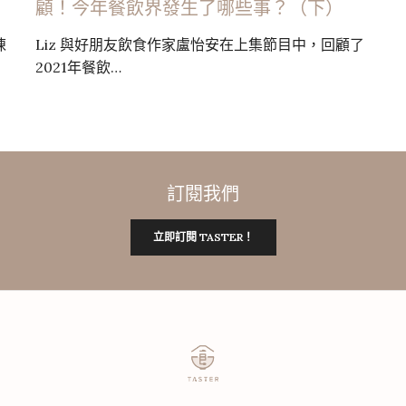
顧！今年餐飲界發生了哪些事？（下）
陳
Liz 與好朋友飲食作家盧怡安在上集節目中，回顧了
2021年餐飲…
訂閱我們
立即訂閱 TASTER！