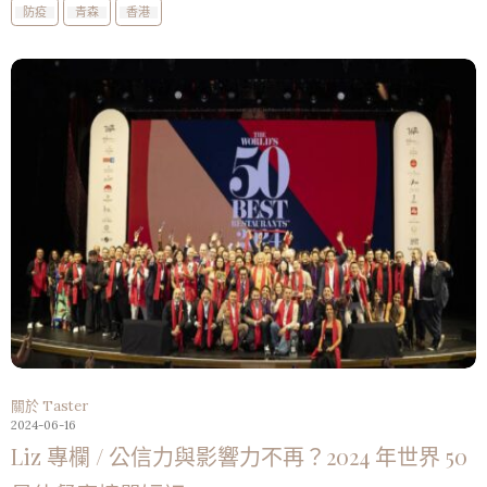
防疫
青森
香港
關於 Taster
2024-06-16
Liz 專欄 / 公信力與影響力不再？2024 年世界 50