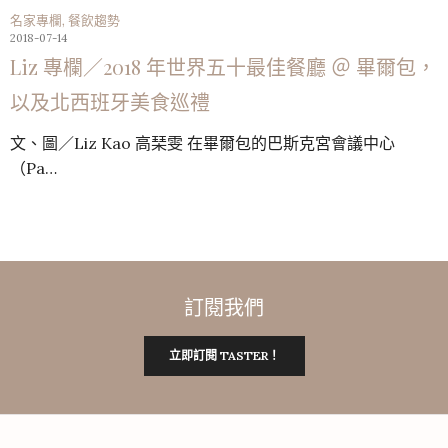
名家專欄
,
餐飲趨勢
2018-07-14
Liz 專欄／2018 年世界五十最佳餐廳 ＠ 畢爾包，
以及北西班牙美食巡禮
文、圖／Liz Kao 高琹雯 在畢爾包的巴斯克宮會議中心
（Pa…
訂閱我們
立即訂閱 TASTER！