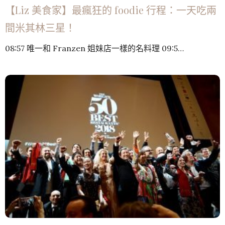
【Liz 美食家】最瘋狂的 foodie 行程：一天吃兩
間米其林三星！
08:57 唯一和 Franzen 姐妹店一樣的名料理 09:5…