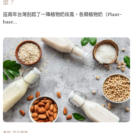
麼？
這兩年台灣刮起了一陣植物奶炫風，各類植物奶（Plant-
base…
專題
,
當月專題