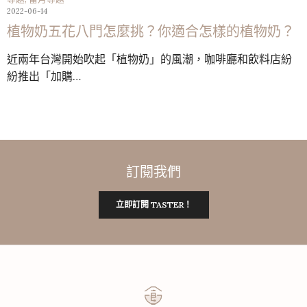
2022-06-14
植物奶五花八門怎麼挑？你適合怎樣的植物奶？
近兩年台灣開始吹起「植物奶」的風潮，咖啡廳和飲料店紛
紛推出「加購…
訂閱我們
立即訂閱 TASTER！